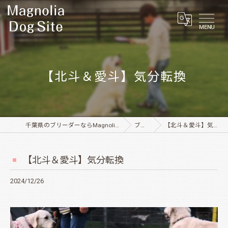
MENU
【北斗＆愛斗】気分転換
千葉県のブリーダーならMagnolia Dog Site
ブログ
【北斗＆愛斗】気分転換
【北斗＆愛斗】気分転換
2024/12/26