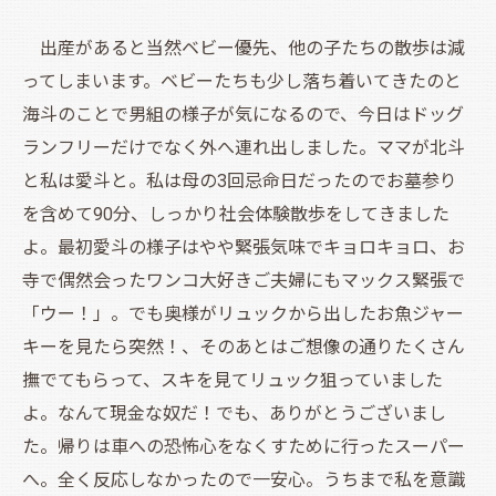
出産があると当然ベビー優先、他の子たちの散歩は減
ってしまいます。ベビーたちも少し落ち着いてきたのと
海斗のことで男組の様子が気になるので、今日はドッグ
ランフリーだけでなく外へ連れ出しました。ママが北斗
と私は愛斗と。私は母の3回忌命日だったのでお墓参り
を含めて90分、しっかり社会体験散歩をしてきました
よ。最初愛斗の様子はやや緊張気味でキョロキョロ、お
寺で偶然会ったワンコ大好きご夫婦にもマックス緊張で
「ウー！」。でも奥様がリュックから出したお魚ジャー
キーを見たら突然！、そのあとはご想像の通りたくさん
撫でてもらって、スキを見てリュック狙っていました
よ。なんて現金な奴だ！でも、ありがとうございまし
た。帰りは車への恐怖心をなくすために行ったスーパー
へ。全く反応しなかったので一安心。うちまで私を意識