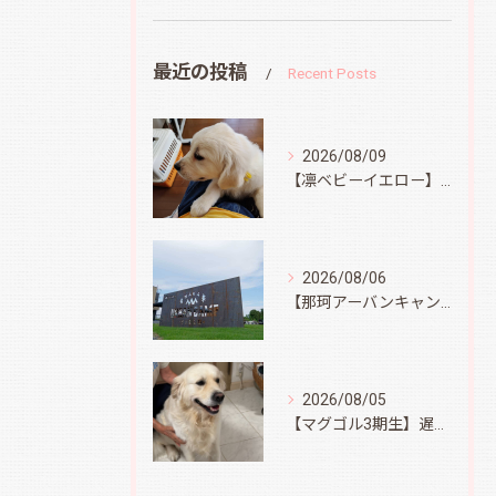
最近の投稿
Recent Posts
2026/08/09
【凛ベビーイエロー】スィートコテージへ
2026/08/06
【那珂アーバンキャンプフィールド】
2026/08/05
【マグゴル3期生】遅ればせながら