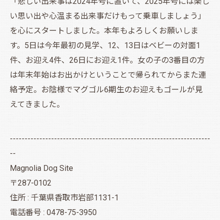
「悲しい出来事は2024年号に置いて、2025年号には楽し
い思い出や心温まる出来事だけもって乗車しましょう」
を心にスタートしました。本年もよろしくお願いしま
す。5日は今年最初の見学、12、13日はベビーの対面1
件、お迎え4件、26日にお迎え1件。女の子の3番目の方
は年末年始はお出かけということで帰られてからまた連
絡予定。お陰様でマグゴル6期生のお迎えもゴールが見
えてきました。
--------------------------------------------------------------------
--
Magnolia Dog Site
〒287-0102
住所 : 千葉県香取市岩部1131-1
電話番号 : 0478-75-3950