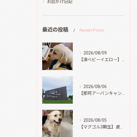
お出かけ日記
最近の投稿
Recent Posts
2026/08/09
【凛ベビーイエロー】スィートコテージへ
2026/08/06
【那珂アーバンキャンプフィールド】
2026/08/05
【マグゴル3期生】遅ればせながら