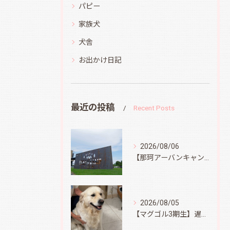
パピー
家族犬
犬舎
お出かけ日記
最近の投稿
Recent Posts
2026/08/06
【那珂アーバンキャンプフィールド】
2026/08/05
【マグゴル3期生】遅ればせながら