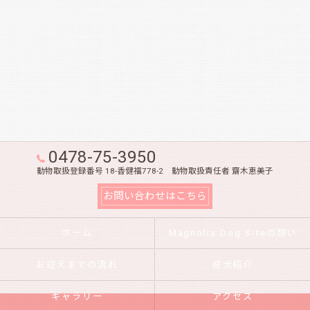
0478-75-3950
動物取扱登録番号 18-香健福778-2 動物取扱責任者 齋木恵美子
お問い合わせはこちら
ホーム
Magnolia Dog Siteの想い
お迎えまでの流れ
成犬紹介
ギャラリー
アクセス