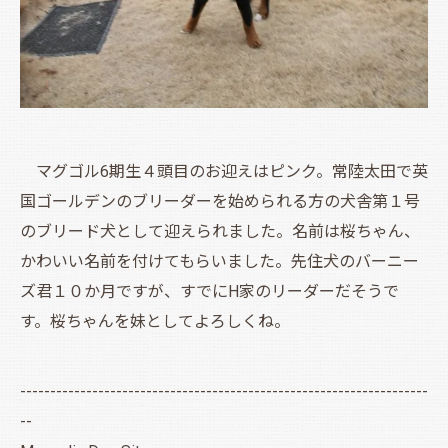
マグゴル6期生４頭目のお迎えはピンク。常陸太田で英
国ゴールデンのブリーダーを始められる方の犬舎第１号
のブリード犬として迎えられました。名前は桜ちゃん、
かわいい名前を付けてもらいました。先住犬のバーニー
ズ君１０か月ですが、すでにH家のリーダーだそうで
す。桜ちゃんを妹としてよろしくね。
--------------------------------------------------------------------
--