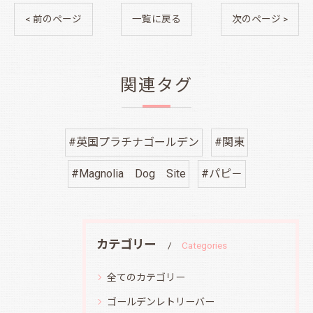
< 前のページ
一覧に戻る
次のページ >
関連タグ
#英国プラチナゴールデン
#関東
#Magnolia Dog Site
#パピ－
カテゴリー
Categories
全てのカテゴリー
ゴールデンレトリーバー