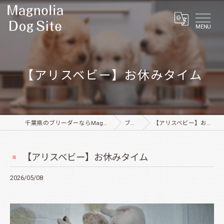
MENU
【アリスベビー】お休みタイム
千葉県のブリーダーならMagnolia Dog Site
ブログ
【アリスベビー】お休みタイム
【アリスベビー】お休みタイム
2026/05/08