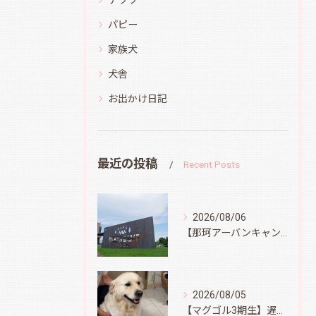
チワワ
パピー
家族犬
犬舎
お出かけ日記
最近の投稿
Recent Posts
2026/08/06
【那珂アーバンキャンプフィールド】
2026/08/05
【マグゴル3期生】遅ればせながら