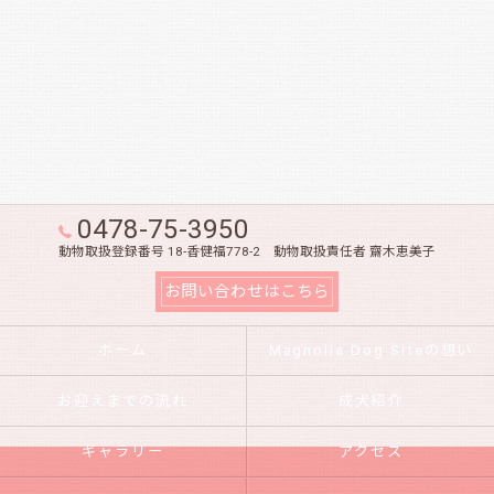
0478-75-3950
動物取扱登録番号 18-香健福778-2 動物取扱責任者 齋木恵美子
お問い合わせはこちら
ホーム
Magnolia Dog Siteの想い
お迎えまでの流れ
成犬紹介
ギャラリー
アクセス