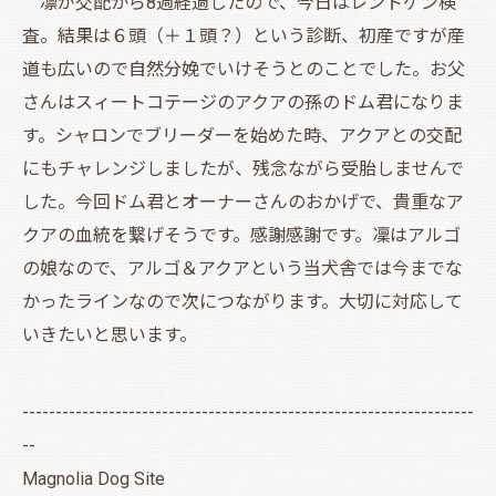
凛が交配から8週経過したので、今日はレントゲン検
査。結果は６頭（＋１頭？）という診断、初産ですが産
道も広いので自然分娩でいけそうとのことでした。お父
さんはスィートコテージのアクアの孫のドム君になりま
す。シャロンでブリーダーを始めた時、アクアとの交配
にもチャレンジしましたが、残念ながら受胎しませんで
した。今回ドム君とオーナーさんのおかげで、貴重なア
クアの血統を繋げそうです。感謝感謝です。凜はアルゴ
の娘なので、アルゴ＆アクアという当犬舎では今までな
かったラインなので次につながります。大切に対応して
いきたいと思います。
--------------------------------------------------------------------
--
Magnolia Dog Site