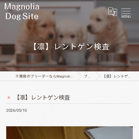
MENU
【凛】レントゲン検査
千葉県のブリーダーならMagnolia Dog Site
ブログ
【凛】レントゲン検査
【凛】レントゲン検査
2026/05/10