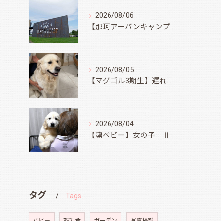
2026/08/06
【那珂アーバンキャンプフィールド】
2026/08/05
【マグゴル3期生】遅ればせながら
2026/08/04
【凛ベビー】女の子 Ⅱ
タグ
Tags
パピ－
離乳食
ガーデン
写真撮影