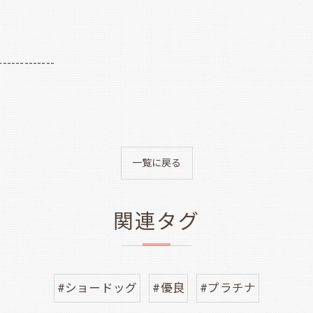
-------------
一覧に戻る
関連タグ
#ショードッグ
#優良
#プラチナ