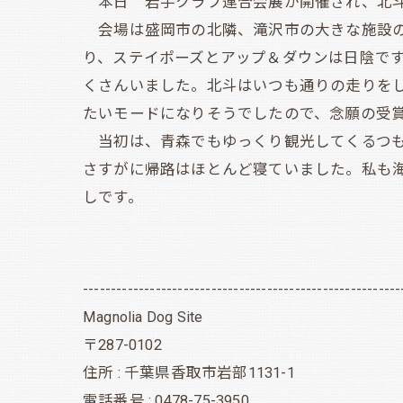
本日 岩手クラブ連合会展が開催され、北斗は有
会場は盛岡市の北隣、滝沢市の大きな施設の
り、ステイポーズとアップ＆ダウンは日陰で
くさんいました。北斗はいつも通りの走りを
たいモードになりそうでしたので、念願の受賞
当初は、青森でもゆっくり観光してくるつも
さすがに帰路はほとんど寝ていました。私も
しです。
---------------------------------------------------------
Magnolia Dog Site
〒287-0102
住所 : 千葉県香取市岩部1131-1
電話番号 : 0478-75-3950