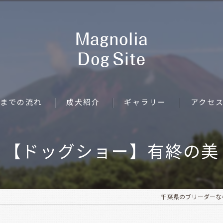
までの流れ
成犬紹介
ギャラリー
アクセ
【ドッグショー】有終の美
千葉県のブリーダーならMag