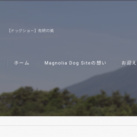
【ドッグショー】有終の美
ホーム
Magnolia Dog Siteの想い
お迎え