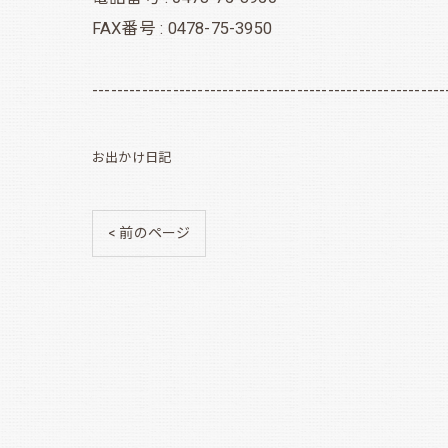
FAX番号 : 0478-75-3950
---------------------------------------------------------
お出かけ日記
< 前のページ