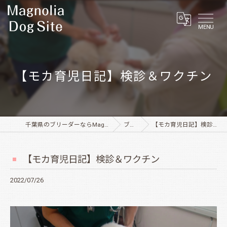
MENU
【モカ育児日記】検診＆ワクチン
千葉県のブリーダーならMagnolia Dog Site
ブログ
【モカ育児日記】検診＆ワクチン
【モカ育児日記】検診＆ワクチン
2022/07/26