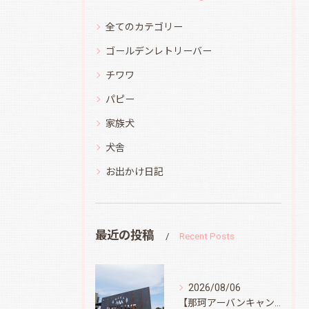
全てのカテゴリー
ゴールデンレトリーバー
チワワ
パピー
家族犬
犬舎
お出かけ日記
最近の投稿
Recent Posts
2026/08/06
【那珂アーバンキャンプフィールド】