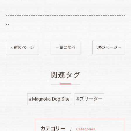
--------------------------------------------------------------------
--
< 前のページ
一覧に戻る
次のページ >
関連タグ
#Magnolia Dog Site
#ブリーダー
カテゴリー
Categories