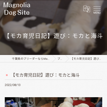
MENU
【モカ育児日記】遊び：モカと海斗
千葉県のブリーダーならMagnolia Dog Site
ブログ
【モカ育児日記】遊び：モカと海斗
【モカ育児日記】遊び：モカと海斗
2022/08/13