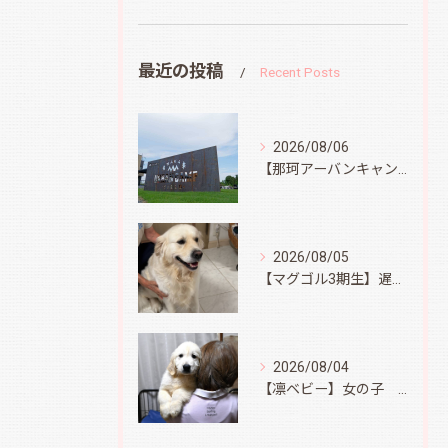
最近の投稿
Recent Posts
2026/08/06
【那珂アーバンキャンプフィールド】
2026/08/05
【マグゴル3期生】遅ればせながら
2026/08/04
【凛ベビー】女の子 Ⅱ