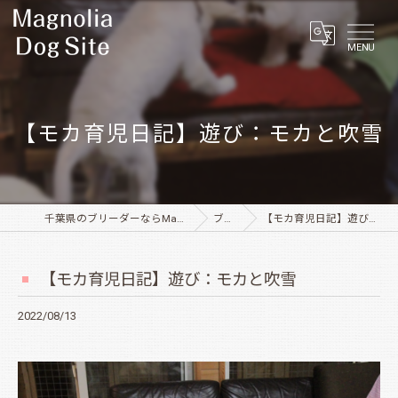
MENU
【モカ育児日記】遊び：モカと吹雪
千葉県のブリーダーならMagnolia Dog Site
ブログ
【モカ育児日記】遊び：モカと吹雪
【モカ育児日記】遊び：モカと吹雪
2022/08/13