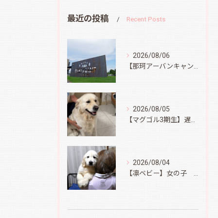
最近の投稿
Recent Posts
2026/08/06
【那珂アーバンキャンプフィールド】
2026/08/05
【マグゴル3期生】遅ればせながら
2026/08/04
【凛ベビー】女の子 Ⅱ