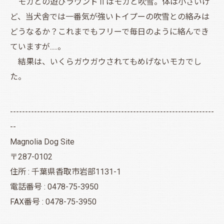
モカとの遊びラウンドⅡはモカと吹雪。体は小さいけ
ど、当犬舎では一番気が強いトイプーの吹雪との絡みは
どうなるか？これまでもフリーで毎日のように絡んでき
ていますが.....。
結果は、いくらガウガウされてもめげないモカでし
た。
--------------------------------------------------------------------
--
Magnolia Dog Site
〒287-0102
住所 : 千葉県香取市岩部1131-1
電話番号 : 0478-75-3950
FAX番号 : 0478-75-3950