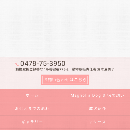
0478-75-3950
動物取扱登録番号 18-香健福778-2 動物取扱責任者 齋木恵美子
お問い合わせはこちら
ホーム
Magnolia Dog Siteの想い
お迎えまでの流れ
成犬紹介
ギャラリー
アクセス