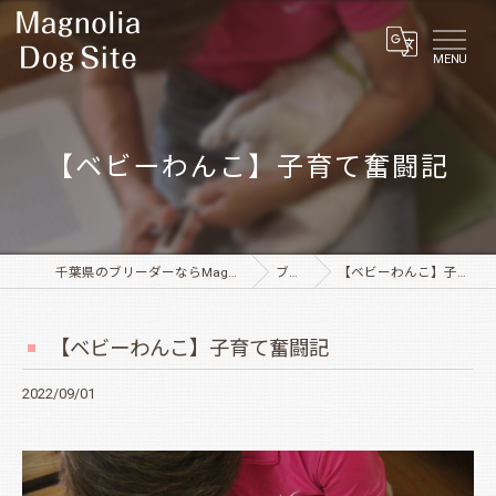
MENU
【ベビーわんこ】子育て奮闘記
千葉県のブリーダーならMagnolia Dog Site
ブログ
【ベビーわんこ】子育て奮闘記
【ベビーわんこ】子育て奮闘記
2022/09/01