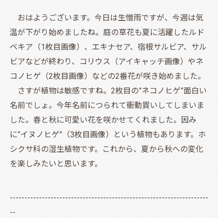
おはようございます。今日は生憎雨ですが、今週は気
温が下がり始めましたね。庭の草花も夏に活躍したルド
ベキア（1枚目画像）、エキナセア、宿根サルビア、サル
ビアなどが終わり、コリウス（アイキャッチ画像）やネ
コノヒゲ（2枚目画像）などの2番花が咲き始めました。
さすが植物は敏感ですね。2枚目の”ネコノヒゲ”面白い
名前でしょ。今年名前につられて衝動買いしてしまいま
した。春と秋に可愛い花を咲かせてくれました。因み
に”イヌノヒゲ”（3枚目画像）という植物もあります。ホ
シクサ科の湿生植物です。これから、夏から秋への変化
を楽しみたいと思います。
--------------------------------------------------------------------
--