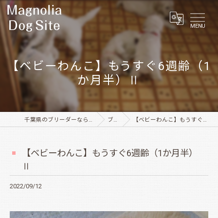
MENU
【ベビーわんこ】もうすぐ6週齢（1
か月半）Ⅱ
千葉県のブリーダーならMagnolia Dog Site
ブログ
【ベビーわんこ】もうすぐ6週齢（1か月半）Ⅱ
【ベビーわんこ】もうすぐ6週齢（1か月半）
Ⅱ
2022/09/12