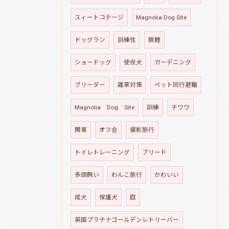
スィートコテージ
Magnolia Dog Site
ドッグラン
訓練性
錦鯉
ショードッグ
使役犬
ガーデニング
ブリーダー
雑草対策
ペット同行避難
Magnolia Dog Site
訓練
チワワ
関東
オフ会
撮影旅行
トイレトレーニング
ブリード
多頭飼い
わんこ旅行
かわいい
成犬
保護犬
庭
英国プラチナゴールデンレトリーバー