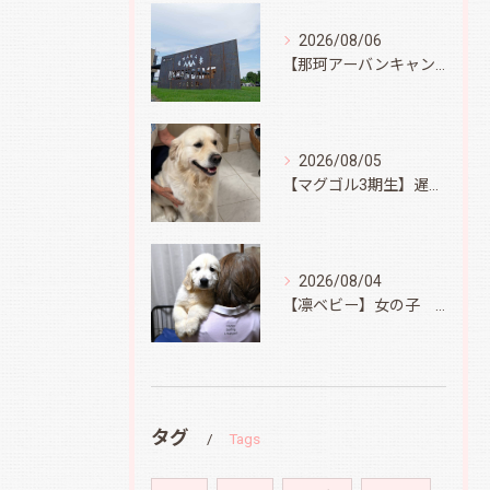
2026/08/06
【那珂アーバンキャンプフィールド】
2026/08/05
【マグゴル3期生】遅ればせながら
2026/08/04
【凛ベビー】女の子 Ⅱ
タグ
Tags