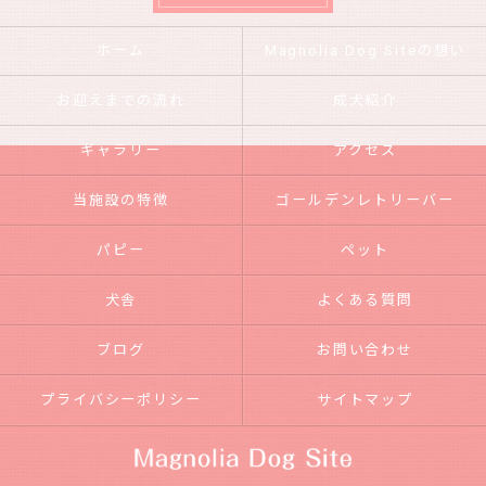
ホーム
Magnolia Dog Siteの想い
お迎えまでの流れ
成犬紹介
ギャラリー
アクセス
当施設の特徴
ゴールデンレトリーバー
パピー
ペット
犬舎
よくある質問
ブログ
お問い合わせ
プライバシーポリシー
サイトマップ