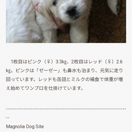
1枚目はピンク（♀）3.3㎏、2枚目はレッド（♀）2.6
㎏。ピンクは「ゼーゼー」も鼻水も治まり、元気に走り
回っています。レッドも缶詰とミルクの補食で体重が増
え始めてワンプロを仕掛けています。
--------------------------------------------------------------------
--
Magnolia Dog Site