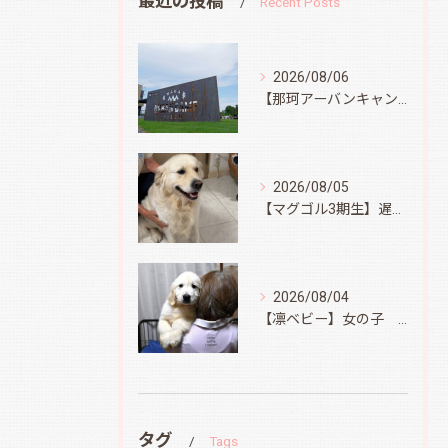
最近の投稿
Recent Posts
2026/08/06
【那珂アーバンキャンプフィールド】
2026/08/05
【マグゴル3期生】遅ればせながら
2026/08/04
【凛ベビー】女の子 Ⅱ
タグ
Tags