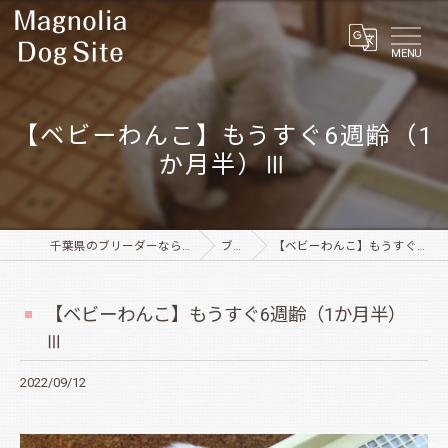
MENU
【ベビーわんこ】もうすぐ6週齢（1
か月半）Ⅲ
千葉県のブリーダーならMagnolia Dog Site
ブログ
【ベビーわんこ】もうすぐ6週齢（1か月半）Ⅲ
【ベビーわんこ】もうすぐ6週齢（1か月半）
Ⅲ
2022/09/12