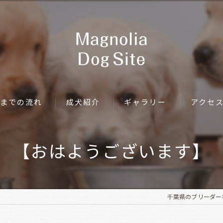
までの流れ
成犬紹介
ギャラリー
アクセ
【おはようございます】
千葉県のブリーダーならMa