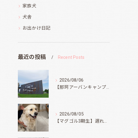
家族犬
犬舎
お出かけ日記
最近の投稿
Recent Posts
2026/08/06
【那珂アーバンキャンプフィールド】
2026/08/05
【マグゴル3期生】遅ればせながら