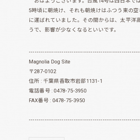
おはようございます。台風14号は西日本で
5時頃に朝焼け、それも朝焼けはふつう東の
に運ばれていました。その間からは、太平洋
うで、影響が少なくなるといいです。
---------------------------------------------------------
Magnolia Dog Site
〒287-0102
住所 : 千葉県香取市岩部1131-1
電話番号 : 0478-75-3950
FAX番号 : 0478-75-3950
---------------------------------------------------------