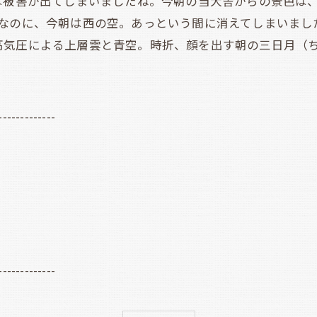
は被害が出てしまいましたね。今朝の当犬舎からの景色は
空なのに、今朝は西の空。あっという間に消えてしまいまし
高気圧による上層雲と青空。時折、顔を出す朝の三日月（
-------------
-------------