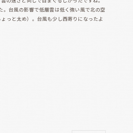
、雲の速さと同じで目まぐるしかったですね。
た。台風の影響で低層雲は低く強い風で北の空
ちょっと太め）。台風も少し西寄りになったよ