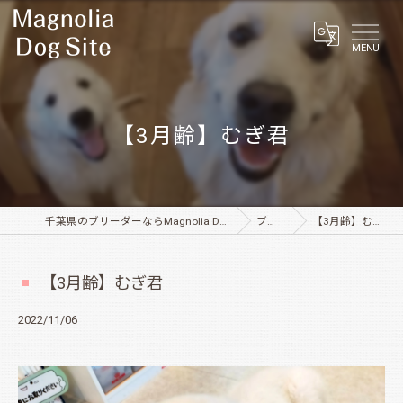
MENU
【3月齢】むぎ君
千葉県のブリーダーならMagnolia Dog Site
ブログ
【3月齢】むぎ君
【3月齢】むぎ君
2022/11/06