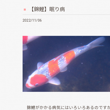
【錦鯉】眠り病
2022/11/06
錦鯉がかかる病気にはいろいろあるのですが