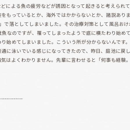
などによる魚の疲労などが誘因となって起きると考えられ
疫をもっているとか、海外ではかからないとか、諸説あり
病」で落としてしまいました。その治療対策として風呂おけ
歳魚なのですが、罹ってしまったようで底に横たわり始めて
わり始めてしまいました。こういう所が分からないんです
普通に泳いでいる感じになってきたので、昨日、庭池に戻
病気はよくわかりません。先輩に言わせると「何事も経験
-------------