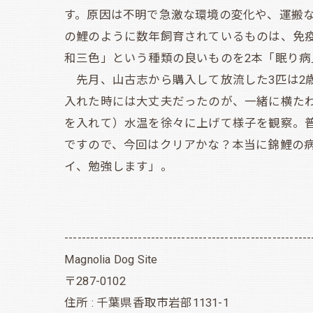
す。原因は不明で急激な環境の変化や、運搬
の鯉のように数年飼育されているものは、免
和三色」という種類の良いものを2本「眠り
先月、山古志から購入して放流した3匹は2
入れた時には大丈夫だったのが、一緒に横た
を入れて）水温を徐々に上げて様子を観察。
ですので、今回はクリアかな？本当に錦鯉の
イ、勉強します」。
---------------------------------------------------------
Magnolia Dog Site
〒287-0102
住所 : 千葉県香取市岩部1131-1