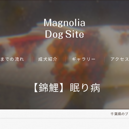
までの流れ
成犬紹介
ギャラリー
アクセ
【錦鯉】眠り病
千葉県のブリー