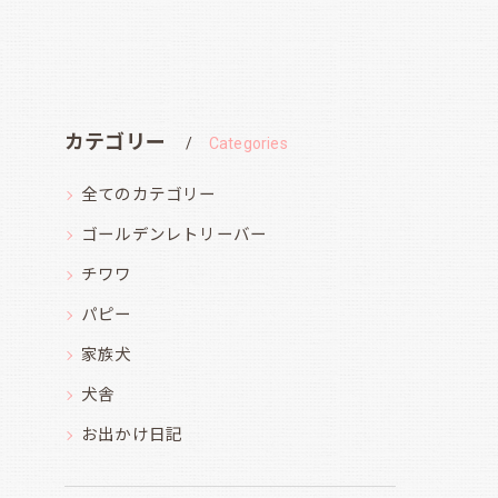
カテゴリー
Categories
全てのカテゴリー
ゴールデンレトリーバー
チワワ
パピー
家族犬
犬舎
お出かけ日記