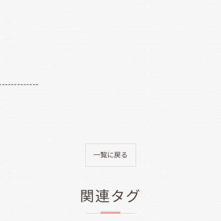
-------------
一覧に戻る
関連タグ