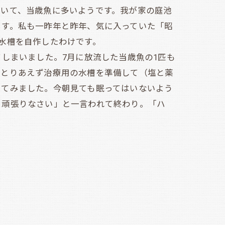
ていて、当歳魚に多いようです。我が家の庭池
ます。私も一昨年と昨年、気に入っていた「昭
水槽を自作したわけです。
しまいました。7月に放流した当歳魚の1匹も
。とりあえず治療用の水槽を準備して（塩と薬
してみました。今朝見ても眠ってはいないよう
。頑張りなさい」と一言われて終わり。「ハ