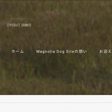
【今日は】訓練日
ホーム
Magnolia Dog Siteの想い
お迎え