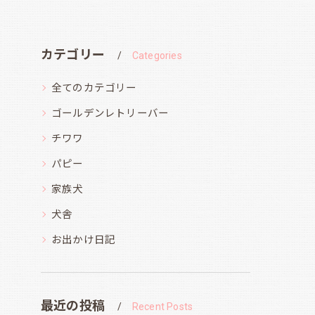
カテゴリー
Categories
全てのカテゴリー
ゴールデンレトリーバー
チワワ
パピー
家族犬
犬舎
お出かけ日記
最近の投稿
Recent Posts