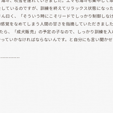
海斗、吹雪を連れていきました。エマも海斗も集中して
しているのですが、訓練を終えてリラックス状態になった
さん曰く、「そういう時にこそリードでしっかり制御しな
的感覚をなめてしまう人間の甘さを指摘していただきまし
たら、「成犬販売」の予定の子なので、しっかり訓練を入
合っていかなければならないんです。と自分にも言い聞かせ
-------------