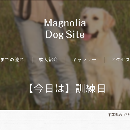
までの流れ
成犬紹介
ギャラリー
アクセ
【今日は】訓練日
千葉県のブリーダ