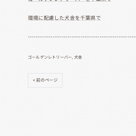
環境に配慮した犬舎を千葉県で
---------------------------------------------------------
ゴールデンレトリーバー
犬舎
< 前のページ