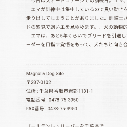
今日はスィートコテージでの訓練日。エマ、
エマが訓練中は集中しているので良い動きを
走り出してしまうことがありました。訓練士
ドの感覚で飼い主を見極めます。」犬の動物
エマは、あと5年くらいでブリードを引退し
ーダーを目指す覚悟をもって、犬たちと向き
---------------------------------------------------------
Magnolia Dog Site
〒287-0102
住所 : 千葉県香取市岩部1131-1
電話番号 : 0478-75-3950
FAX番号 : 0478-75-3950
ゴールデンレトリーバーを千葉県で