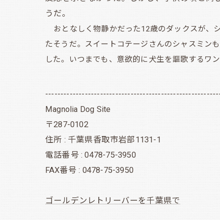
うだ。
おとなしく物静かだった
12歳のダックスが、
たそうだ。スイートコテージさんのシャスミン
した。いつまでも、意欲的に犬生を謳歌するワン
---------------------------------------------------------
Magnolia Dog Site
〒287-0102
住所 : 千葉県香取市岩部1131-1
電話番号 : 0478-75-3950
FAX番号 : 0478-75-3950
ゴールデンレトリーバーを千葉県で