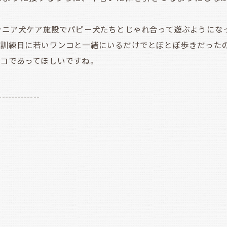
シニア犬ケア施設でパピ
－犬
たちとじゃれ合って遊ぶようにな
も訓練日に若いワンコと一緒にいるだけでとぼとぼ歩きだった
コであってほしいですね。
-------------