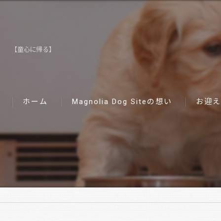
【童心に帰る】
ホーム
Magnolia Dog Siteの想い
お迎え