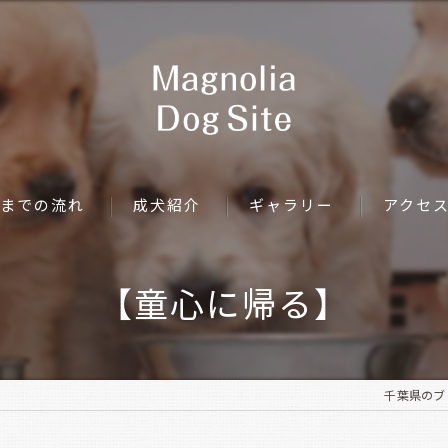
までの流れ
成犬紹介
ギャラリー
アクセ
【童心に帰る】
千葉県のブリー