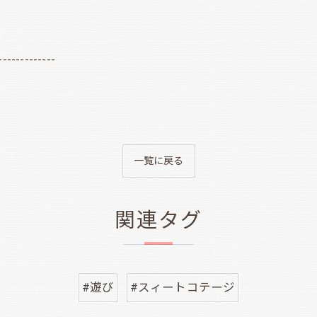
-------------
一覧に戻る
関連タグ
#遊び
#スィートコテージ