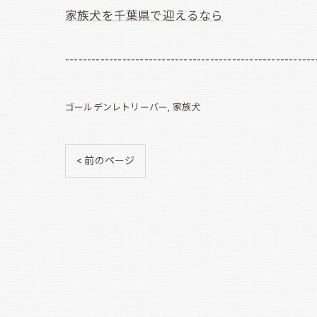
家族犬を千葉県で迎えるなら
---------------------------------------------------------
ゴールデンレトリーバー
家族犬
< 前のページ