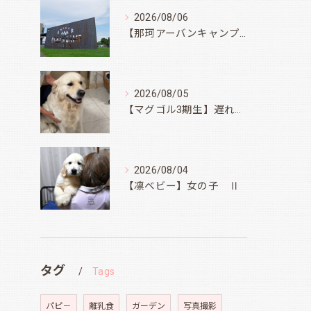
2026/08/06
【那珂アーバンキャンプフィールド】
2026/08/05
【マグゴル3期生】遅ればせながら
2026/08/04
【凛ベビー】女の子 Ⅱ
タグ
Tags
パピ－
離乳食
ガーデン
写真撮影