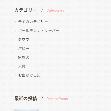
カテゴリー
Categories
全てのカテゴリー
ゴールデンレトリーバー
チワワ
パピー
家族犬
犬舎
お出かけ日記
最近の投稿
Recent Posts