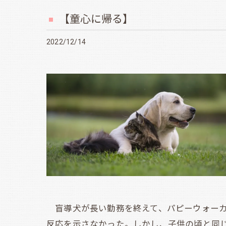
【童心に帰る】
2022/12/14
盲導犬が長い勤務を終えて、パピーウォーカ
反応を示さなかった。しかし、子供の頃と同