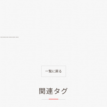
-------------
一覧に戻る
関連タグ