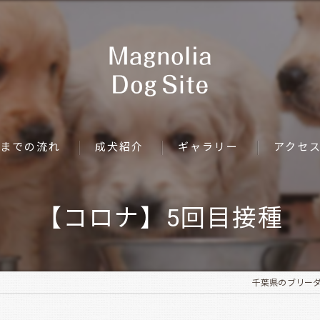
までの流れ
成犬紹介
ギャラリー
アクセ
【コロナ】5回目接種
千葉県のブリーダーなら