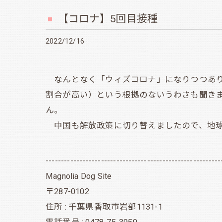
【コロナ】5回目接種
2022/12/16
なんとなく「ウィズコロナ」になりつつあり
割合が高い）という根拠のないうわさも聞き
ん。
中国も解放政策に切り替えましたので、地球
---------------------------------------------------------
Magnolia Dog Site
〒287-0102
住所 : 千葉県香取市岩部1131-1