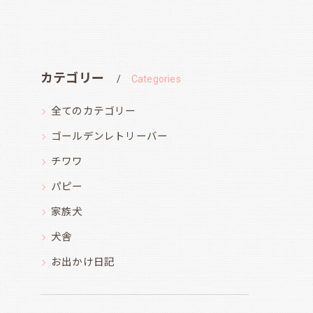
カテゴリー
Categories
全てのカテゴリー
ゴールデンレトリーバー
チワワ
パピー
家族犬
犬舎
お出かけ日記