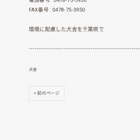
電話番号 : 0478-75-3950
FAX番号 : 0478-75-3950
環境に配慮した犬舎を千葉県で
---------------------------------------------------------
犬舎
< 前のページ