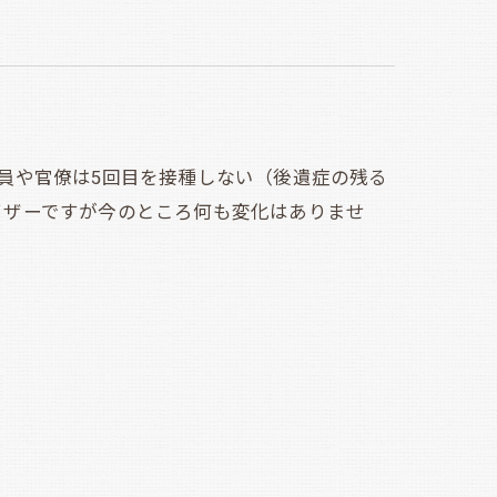
員や官僚は5回目を接種しない（後遺症の残る
イザーですが今のところ何も変化はありませ