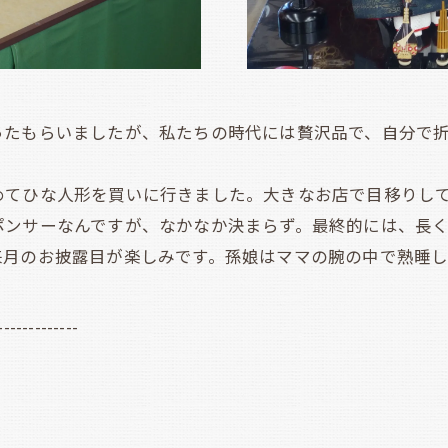
たもらいましたが、私たちの時代には贅沢品で、自分で折
てひな人形を買いに行きました。大きなお店で目移りして
ポンサーなんですが、なかなか決まらず。最終的には、長
のお披露目が楽しみです。孫娘はママの腕の中で熟睡していま
-------------