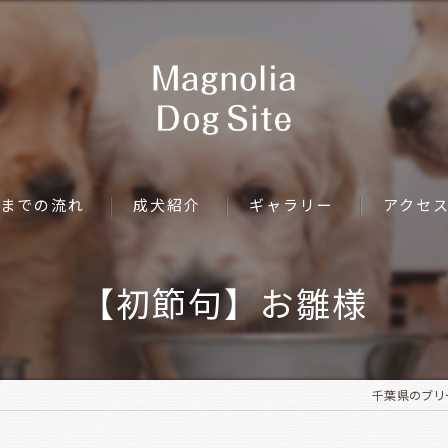
までの流れ
成犬紹介
ギャラリー
アクセ
【初節句】お雛様
千葉県のブリーダ