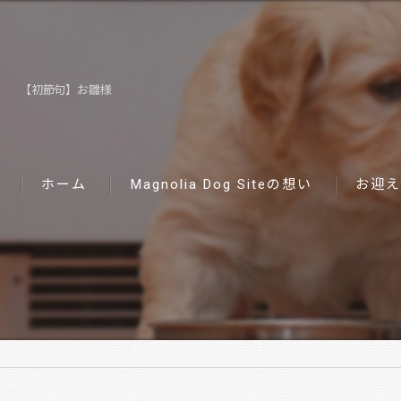
【初節句】お雛様
ホーム
Magnolia Dog Siteの想い
お迎え