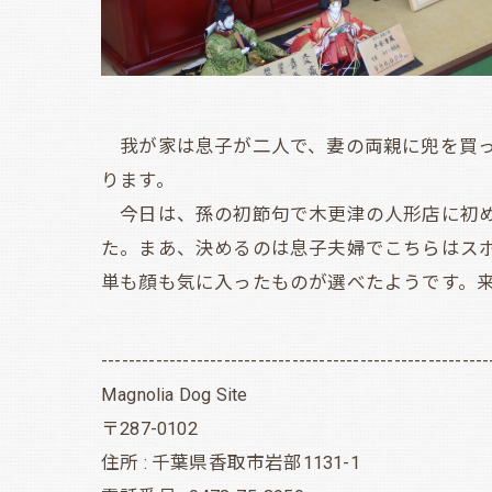
我が家は息子が二人で、妻の両親に兜を買っ
ります。
今日は、孫の初節句で木更津の人形店に初め
た。まあ、決めるのは息子夫婦でこちらはス
単も顔も気に入ったものが選べたようです。来月
---------------------------------------------------------
Magnolia Dog Site
〒287-0102
住所 : 千葉県香取市岩部1131-1