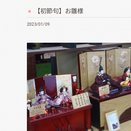
【初節句】お雛様
2023/01/09