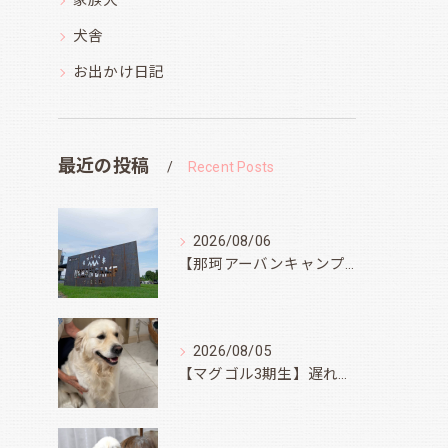
家族犬
犬舎
お出かけ日記
最近の投稿
Recent Posts
2026/08/06
【那珂アーバンキャンプフィールド】
2026/08/05
【マグゴル3期生】遅ればせながら