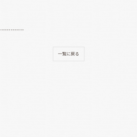
-------------
一覧に戻る