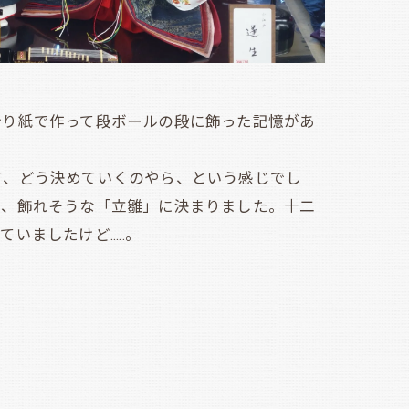
り紙で作って段ボールの段に飾った記憶があ
、どう決めていくのやら、という感じでし
く、飾れそうな「立雛」に決まりました。十二
したけど.....。