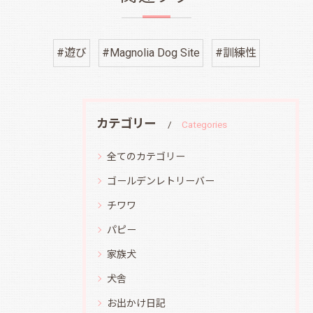
#遊び
#Magnolia Dog Site
#訓練性
カテゴリー
Categories
全てのカテゴリー
ゴールデンレトリーバー
チワワ
パピー
家族犬
犬舎
お出かけ日記