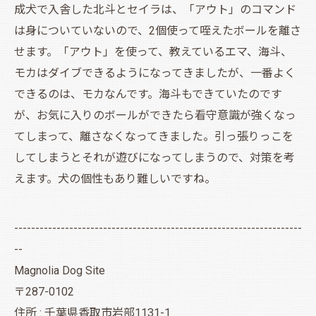
成犬で入舎した北斗とセイラは、「アウト」のコマンド
は身についていないので、2個使って咥えたボールを離さ
せます。「アウト」を使って、教えているエマ、海斗、
モカはダイブできるようになってきましたが、一番よく
できるのは、モカなんです。海斗もできていたのです
が、お気に入りのボールができたら看守意識が強くなっ
てしまって、離さなくなってきました。引っ張りっこを
してしまうとそれが遊びになってしまうので、対策を考
えます。犬の個性もあり難しいですね。
--------------------------------------------------------------------
--
Magnolia Dog Site
〒287-0102
住所 : 千葉県香取市岩部1131-1