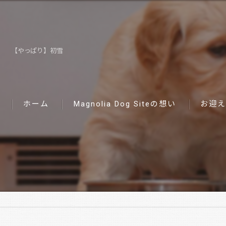
【やっぱり】初雪
ホーム
Magnolia Dog Siteの想い
お迎え