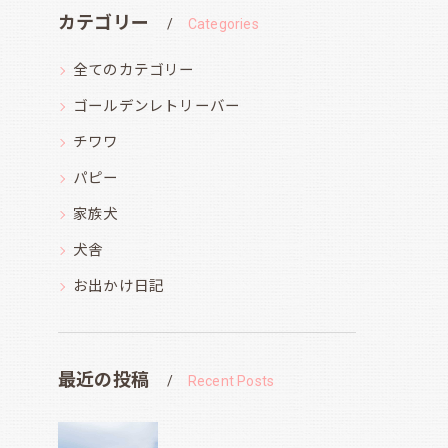
カテゴリー
Categories
全てのカテゴリー
ゴールデンレトリーバー
チワワ
パピー
家族犬
犬舎
お出かけ日記
最近の投稿
Recent Posts