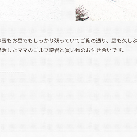
雪もお昼でもしっかり残っていてご覧の通り、庭も久しぶ
復活したママのゴルフ練習と買い物のお付き合いです。
-------------