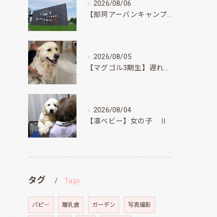
2026/08/06
【那珂アーバンキャンプフィールド】
2026/08/05
【マグゴル3期生】遅ればせながら
2026/08/04
【凛ベビー】女の子 Ⅱ
タグ
Tags
パピ－
離乳食
ガーデン
写真撮影