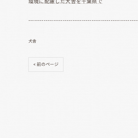
環境に配慮した犬舎を千葉県で
---------------------------------------------------------
犬舎
< 前のページ