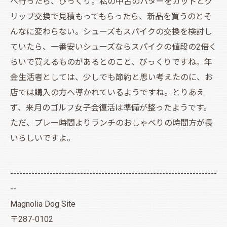
へ行ったら、びっくり。私の中古のパターをカットとグ
リップ交換で見積もってもらったら、新品を買うのとそ
んなに変わらない。シューズもスパイクの交換を検討し
ていたら、一番安いシューズならスパイクの値段の2倍く
らいで買えるものがあるとのこと、びっくりですね。年
金生活者としては、少しでも節約と思い考えたのに、お
店では購入の方へ導かれているようですね。とりあえ
ず、来月のゴルフ女子会復活は準備が整ったようです。
ただ、プレー時間よりランチのおしゃべりの時間方が長
いらしいですよ。
--------------------------------------------------------------------
--
Magnolia Dog Site
〒287-0102