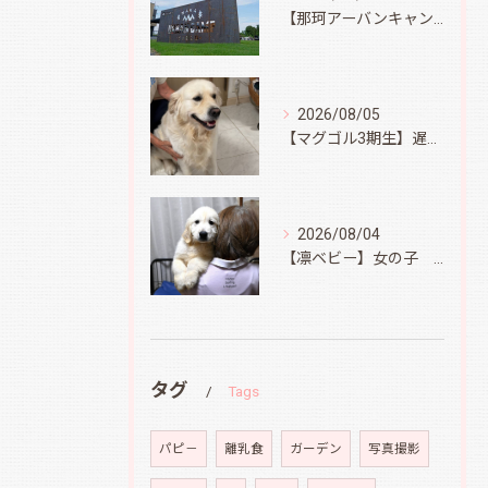
【那珂アーバンキャンプフィールド】
2026/08/05
【マグゴル3期生】遅ればせながら
2026/08/04
【凛ベビー】女の子 Ⅱ
タグ
Tags
パピ－
離乳食
ガーデン
写真撮影