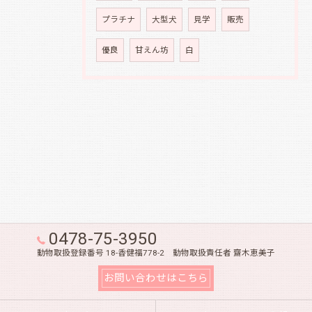
プラチナ
大型犬
見学
販売
優良
甘えん坊
白
0478-75-3950
動物取扱登録番号 18-香健福778-2 動物取扱責任者 齋木恵美子
お問い合わせはこちら