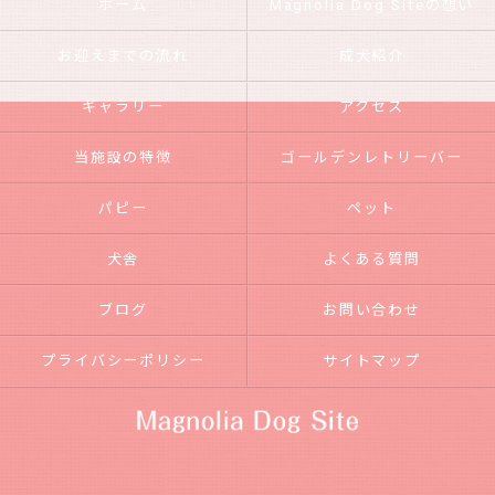
ホーム
Magnolia Dog Siteの想い
お迎えまでの流れ
成犬紹介
ギャラリー
アクセス
当施設の特徴
ゴールデンレトリーバー
パピー
ペット
犬舎
よくある質問
ブログ
お問い合わせ
プライバシーポリシー
サイトマップ