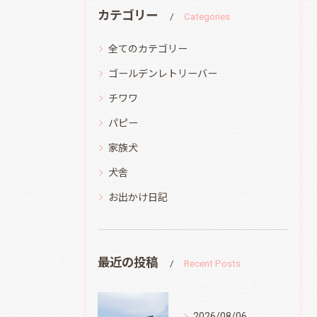
カテゴリー
Categories
全てのカテゴリー
ゴールデンレトリーバー
チワワ
パピー
家族犬
犬舎
お出かけ日記
最近の投稿
Recent Posts
2026/08/06