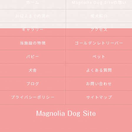
ホーム
Magnolia Dog Siteの想い
お迎えまでの流れ
成犬紹介
ギャラリー
アクセス
当施設の特徴
ゴールデンレトリーバー
パピー
ペット
犬舎
よくある質問
ブログ
お問い合わせ
プライバシーポリシー
サイトマップ