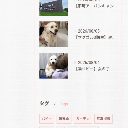
【那珂アーバンキャンプフィールド】
2026/08/05
【マグゴル3期生】遅ればせながら
2026/08/04
【凛ベビー】女の子 Ⅱ
タグ
Tags
パピ－
離乳食
ガーデン
写真撮影