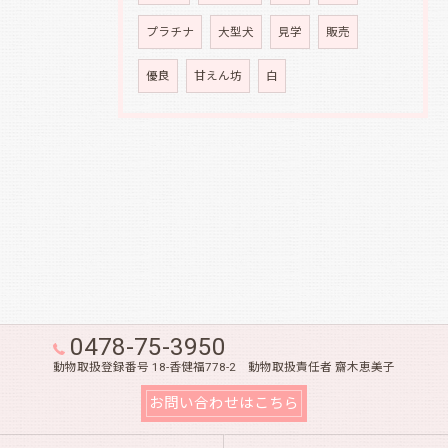
プラチナ
大型犬
見学
販売
優良
甘えん坊
白
0478-75-3950
動物取扱登録番号 18-香健福778-2 動物取扱責任者 齋木恵美子
お問い合わせはこちら