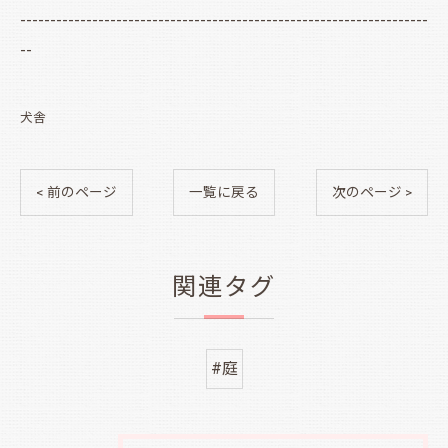
--------------------------------------------------------------------
--
犬舎
< 前のページ
一覧に戻る
次のページ >
関連タグ
#庭