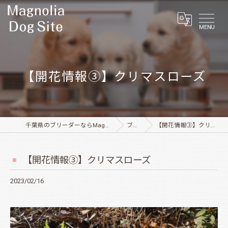
MENU
【開花情報③】クリマスローズ
千葉県のブリーダーならMagnolia Dog Site
ブログ
【開花情報③】クリマスローズ
【開花情報③】クリマスローズ
2023/02/16