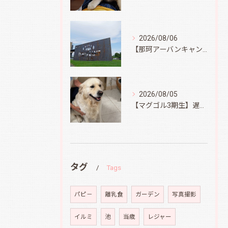
2026/08/06
【那珂アーバンキャンプフィールド】
2026/08/05
【マグゴル3期生】遅ればせながら
タグ
Tags
パピ－
離乳食
ガーデン
写真撮影
イルミ
池
当歳
レジャー