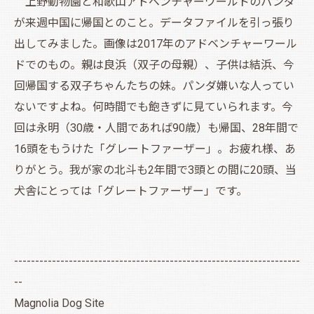
上野動物園と和歌山アドベンチャーワールドのパンダ
が来週中国に帰国とのこと。データファイルを引っ張り
出してみました。画像は2017年のアドベンチャーワール
ドでのもの。親は良浜（双子の母親）、子供は結浜、今
回帰国する双子ちゃんたちの妹。パンダ嫌いな人ってい
ないですよね。何時間でも飽きずに見ていられます。今
回は永明（30歳・人間であれば90歳）も帰国、28年間で
16頭をもうけた「グレートファーザー」。お疲れ様、あ
りがとう。我が家の北斗も2年間で3頭との間に20頭、当
犬舎にとっては「グレートファーザー」です。
--------------------------------------------------------------------
--
Magnolia Dog Site