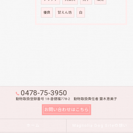
優良
甘えん坊
白
0478-75-3950
動物取扱登録番号 18-香健福778-2 動物取扱責任者 齋木恵美子
お問い合わせはこちら
ホーム
Magnolia Dog Siteの想い