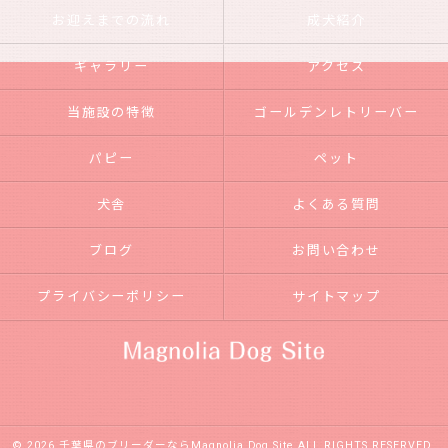
お迎えまでの流れ
成犬紹介
ギャラリー
アクセス
当施設の特徴
ゴールデンレトリーバー
パピー
ペット
犬舎
よくある質問
ブログ
お問い合わせ
プライバシーポリシー
サイトマップ
© 2026 千葉県のブリーダーならMagnolia Dog Site ALL RIGHTS RESERVED.