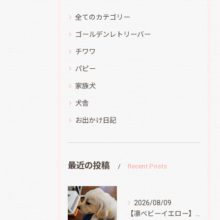
全てのカテゴリー
ゴールデンレトリーバー
チワワ
パピー
家族犬
犬舎
お出かけ日記
最近の投稿
Recent Posts
2026/08/09
【凛ベビーイエロー】スィートコテージへ