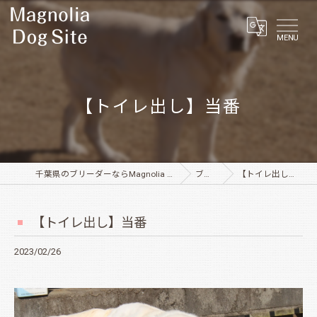
MENU
【トイレ出し】当番
千葉県のブリーダーならMagnolia Dog Site
ブログ
【トイレ出し】当番
【トイレ出し】当番
2023/02/26