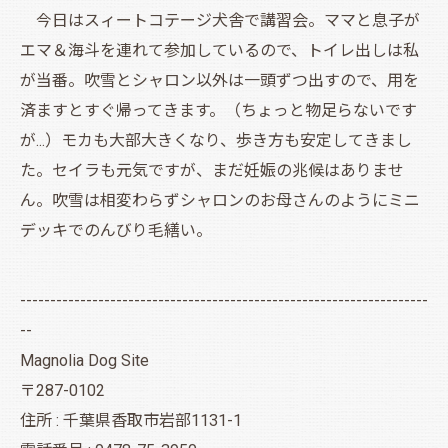
今日はスィートコテージ犬舎で講習会。ママと息子が
エマ＆海斗を連れて参加しているので、トイレ出しは私
が当番。吹雪とシャロン以外は一頭ずつ出すので、用を
済ますとすぐ帰ってきます。（ちょっと物足らないです
が...）モカも大部大きくなり、歩き方も安定してきまし
た。セイラも元気ですが、まだ妊娠の兆候はありませ
ん。吹雪は相変わらずシャロンのお母さんのようにミニ
デッキでのんびり毛繕い。
--------------------------------------------------------------------
--
Magnolia Dog Site
〒287-0102
住所 : 千葉県香取市岩部1131-1