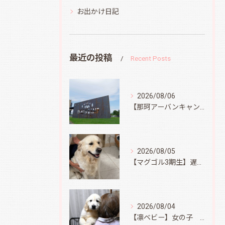
お出かけ日記
最近の投稿
Recent Posts
2026/08/06
【那珂アーバンキャンプフィールド】
2026/08/05
【マグゴル3期生】遅ればせながら
2026/08/04
【凛ベビー】女の子 Ⅱ