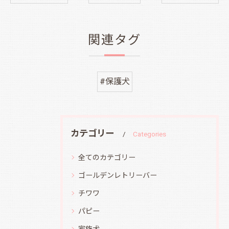
関連タグ
#保護犬
カテゴリー
Categories
全てのカテゴリー
ゴールデンレトリーバー
チワワ
パピー
家族犬