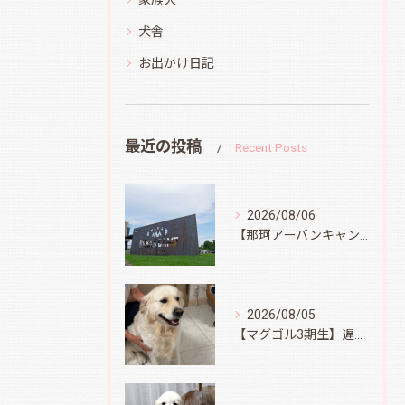
犬舎
お出かけ日記
最近の投稿
Recent Posts
2026/08/06
【那珂アーバンキャンプフィールド】
2026/08/05
【マグゴル3期生】遅ればせながら