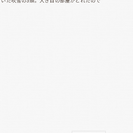
いた吹雪の3頭。大き目の部屋がとれたので