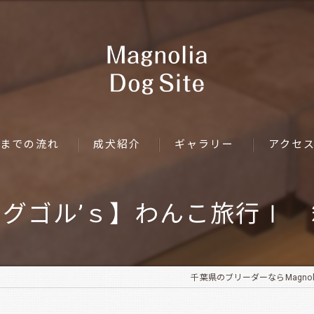
までの流れ
成犬紹介
ギャラリー
アクセ
マグゴル’ｓ】わんこ旅行Ⅰ 
千葉県のブリーダーならMagnolia 