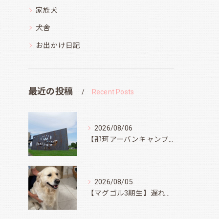
家族犬
犬舎
お出かけ日記
最近の投稿
Recent Posts
2026/08/06
【那珂アーバンキャンプフィールド】
2026/08/05
【マグゴル3期生】遅ればせながら