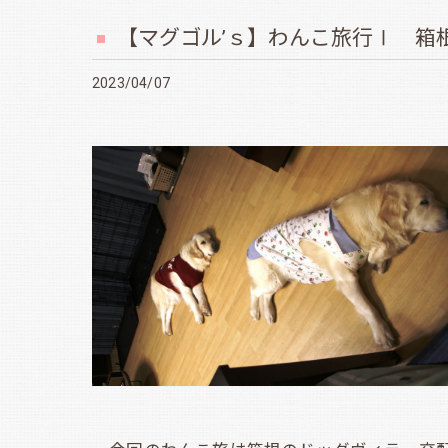
【マグゴル’ｓ】わんこ旅行Ⅰ 箱
2023/04/07