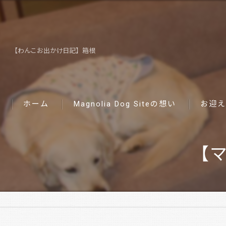
【わんこお出かけ日記】箱根
ホーム
Magnolia Dog Siteの想い
お迎え
【