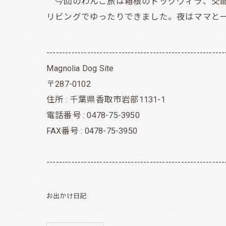
今回のわんこ旅は箱根のドッグヴィラ、交配
リビングでゆったりできました。夜はママと
---------------------------------------------------------
Magnolia Dog Site
〒287-0102
住所 : 千葉県香取市岩部1131-1
電話番号 : 0478-75-3950
FAX番号 : 0478-75-3950
---------------------------------------------------------
お出かけ日記