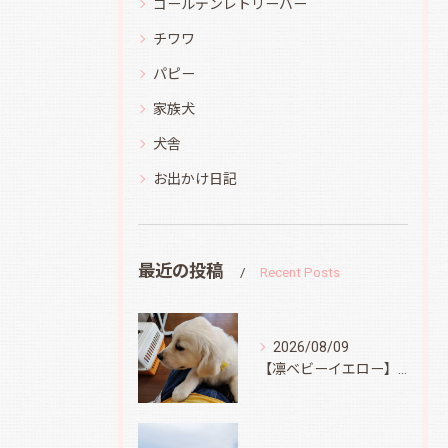
ゴールデンレトリーバー
チワワ
パピー
家族犬
犬舎
お出かけ日記
最近の投稿
Recent Posts
2026/08/09
【凛ベビーイエロー】スィートコテージへ