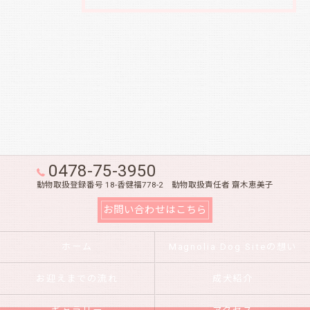
0478-75-3950
動物取扱登録番号 18-香健福778-2 動物取扱責任者 齋木恵美子
お問い合わせはこちら
ホーム
Magnolia Dog Siteの想い
お迎えまでの流れ
成犬紹介