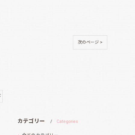
次のページ >
び
カテゴリー
Categories