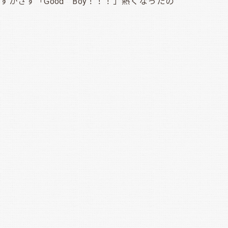
さず「Good Boy！！！」熱くなったの