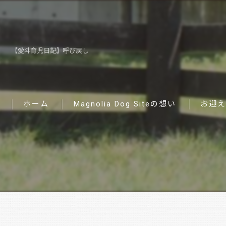
【愛斗育児日記】呼び戻し
ホーム
Magnolia Dog Siteの想い
お迎え