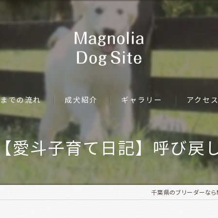
までの流れ
成犬紹介
ギャラリー
アクセ
【愛斗子育て日記】呼び戻
千葉県のブリーダーならMagno