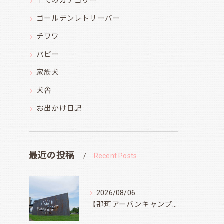
全てのカテゴリー
ゴールデンレトリーバー
チワワ
パピー
家族犬
犬舎
お出かけ日記
最近の投稿
Recent Posts
2026/08/06
【那珂アーバンキャンプフィールド】