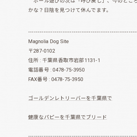
ボール遊びの次は「呼び戻し」、今のところ愛
かな？日陰を見つけて休んでます。
---------------------------------------------------------
Magnolia Dog Site
〒287-0102
住所 : 千葉県香取市岩部1131-1
電話番号 : 0478-75-3950
FAX番号 : 0478-75-3950
ゴールデンレトリーバーを千葉県で
健康なパピーを千葉県でブリード
---------------------------------------------------------