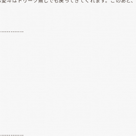
斗はトリーツ無しでも戻ってきてくれます。このあと、すか
-------------
-------------