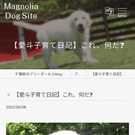
MENU
【愛斗子育て日記】これ、何だ❓
千葉県のブリーダーならMagnolia Dog Site
ブログ
【愛斗子育て日記】これ、何だ❓
【愛斗子育て日記】これ、何だ❓
2023/06/08