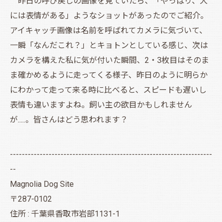
昨日の呼び戻しの画像を見ていたら、「やっぱり、犬
には表情がある」ようなショットがあったのでご紹介。
アイキャッチ画像は名前を呼ばれてカメラに気づいて、
一瞬「なんだこれ？」とキョトンとしている感じ、次は
カメラを構えた私に気が付いた瞬間、2・3枚目はそのま
ま確かめるように走ってくる様子、昨日のように明らか
にわかって走って来る時に比べると、スピードも遅いし
表情も違いますよね。飼い主の欲目かもしれません
が.....。皆さんはどう思われます？
--------------------------------------------------------------------
--
Magnolia Dog Site
〒287-0102
住所 : 千葉県香取市岩部1131-1