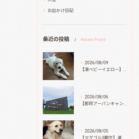
お出かけ日記
最近の投稿
Recent Posts
2026/08/09
【凛ベビーイエロー】スィートコテージへ
2026/08/06
【那珂アーバンキャンプフィールド】
2026/08/05
【マグゴル3期生】遅ればせながら