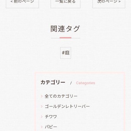
< 前のページ
一覧に戻る
次のページ >
関連タグ
#庭
カテゴリー
Categories
全てのカテゴリー
ゴールデンレトリーバー
チワワ
パピー