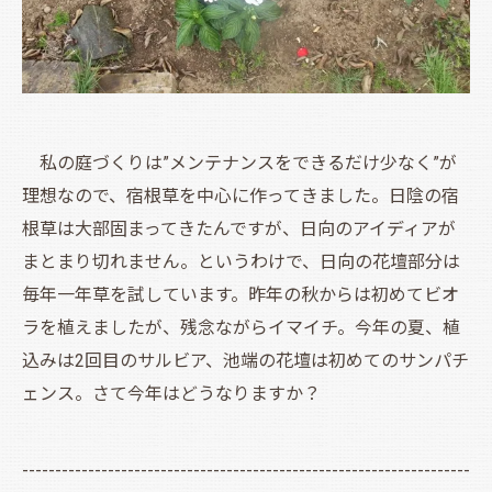
私の庭づくりは”メンテナンスをできるだけ少なく”が
理想なので、宿根草を中心に作ってきました。日陰の宿
根草は大部固まってきたんですが、日向のアイディアが
まとまり切れません。というわけで、日向の花壇部分は
毎年一年草を試しています。昨年の秋からは初めてビオ
ラを植えましたが、残念ながらイマイチ。今年の夏、植
込みは2回目のサルビア、池端の花壇は初めてのサンパチ
ェンス。さて今年はどうなりますか？
--------------------------------------------------------------------