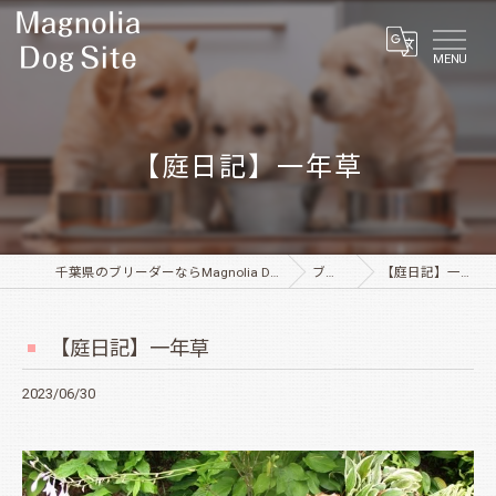
MENU
【庭日記】一年草
千葉県のブリーダーならMagnolia Dog Site
ブログ
【庭日記】一年草
【庭日記】一年草
2023/06/30