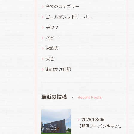
全てのカテゴリー
ゴールデンレトリーバー
チワワ
パピー
家族犬
犬舎
お出かけ日記
最近の投稿
Recent Posts
2026/08/06
【那珂アーバンキャンプフィールド】