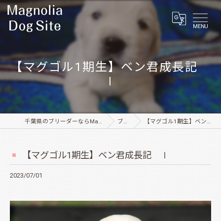
MENU
【マグゴル1期生】ベン君成長記
Ⅰ
千葉県のブリーダーならMagnolia Dog Site
ブログ
【マグゴル1期生】ベン君成長記 Ⅰ
【マグゴル1期生】ベン君成長記 Ⅰ
2023/07/01