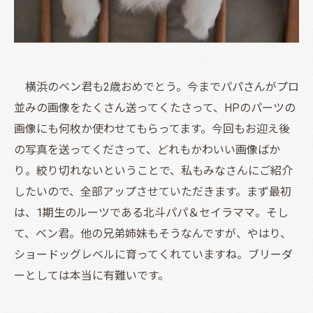
横浜のベン君も2歳おめでとう。今までパパさんがプロ
並みの画像をたくさん送ってくたさって、HPのパーツの
画像にも何枚か使わせてもらってます。今回もお迎え後
の写真を送ってくださって、どれもかわいい画像ばか
り。絞り切れないということで、私もみなさんにご紹介
したいので、全部アップさせていただきます。まず最初
は、1期生のルーツである北斗パパ＆セイラママ。そし
て、ベン君。他の兄弟姉妹もそうなんですが、やはり、
ショードッグレベルに育ってくれていますね。ブリーダ
ーとしては本当に有難いです。