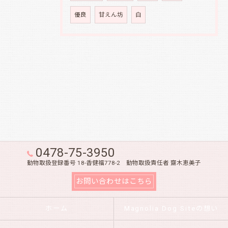
優良
甘えん坊
白
0478-75-3950
動物取扱登録番号 18-香健福778-2 動物取扱責任者 齋木恵美子
お問い合わせはこちら
ホーム
Magnolia Dog Siteの想い