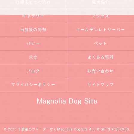
お迎えまでの流れ
成犬紹介
ギャラリー
アクセス
当施設の特徴
ゴールデンレトリーバー
パピー
ペット
犬舎
よくある質問
ブログ
お問い合わせ
プライバシーポリシー
サイトマップ
© 2026 千葉県のブリーダーならMagnolia Dog Site ALL RIGHTS RESERVED.