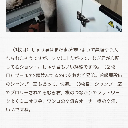
（1枚目）しゅう君はまだ水が怖いようで無理やり入
れられたそうですが、
すぐに出たがって、むぎ君が心配
してるショット。しゅう君もいい経験ですね。（２枚
目）プールで2頭並んでるのはあおむぎ兄弟。冷暖房設備
のシャンプー室もあって、快適。（3枚目）シャンプー室
でブロワーされてるむぎ君。横のつながりでフットワー
クよくミニオフ会、ワンコの交流＆オーナー様の交流、
いいですね。