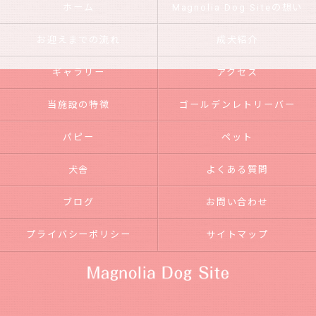
ホーム
Magnolia Dog Siteの想い
お迎えまでの流れ
成犬紹介
ギャラリー
アクセス
当施設の特徴
ゴールデンレトリーバー
パピー
ペット
犬舎
よくある質問
ブログ
お問い合わせ
プライバシーポリシー
サイトマップ