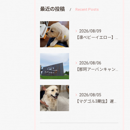
最近の投稿
Recent Posts
2026/08/09
【凛ベビーイエロー】スィートコテージへ
2026/08/06
【那珂アーバンキャンプフィールド】
2026/08/05
【マグゴル3期生】遅ればせながら