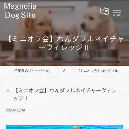
MENU
【ミニオフ会】わんダフルネイチャ
ーヴィレッジⅡ
千葉県のブリーダーならMagnolia Dog Site
ブログ
【ミニオフ会】わんダフルネイチャーヴィレッジⅡ
【ミニオフ会】わんダフルネイチャーヴィレ
ッジⅡ
2023/08/09