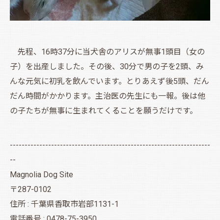
先程、16時37分に当犬舎のアリスが無事1頭目（女の
子）を出産しました。その後、30分で男の子を2頭、み
んな元気に初乳を飲んでいます。とりあえず後5頭、だん
だん時間がかかります。主治医の先生にも一報。後は他
の子たちが無事に生まれてくることを願うだけです。
--------------------------------------------------------------------
--
Magnolia Dog Site
〒287-0102
住所 : 千葉県香取市岩部1131-1
電話番号 : 0478-75-3950