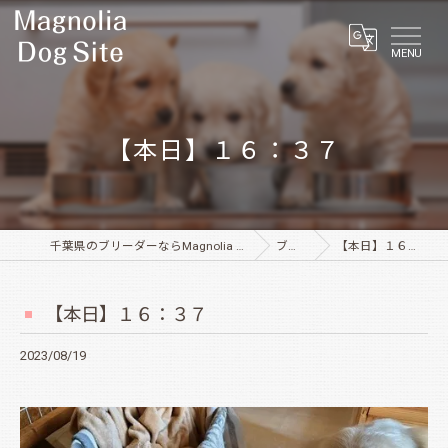
MENU
【本日】１６：３７
千葉県のブリーダーならMagnolia Dog Site
ブログ
【本日】１６：３７
【本日】１６：３７
2023/08/19