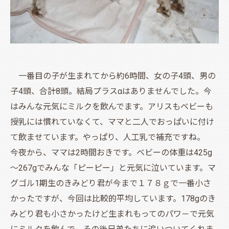
一番目の子が生まれてから約6時間、女の子4頭、男の
子4頭、合計8頭。結局プラスαはありませんでした。今
はみんな元気にミルクを飲んでます。アリスもベビーも
授乳には慣れていなくて、ママと二人でおっぱいに付け
て飲ませています。やっぱり、人工乳で補充ですね。
今夜から、ママは2時間おきです。ベビーの体重は425g
～267gでみんな「ピーピー」と元気に泣いています。マ
グゴル1期生のきみどり君が今まで１７８ｇで一番小さ
かったですが、今回は比較的平均しています。178gのき
みどり君も小さかったけど生まれもってのパワ－で元気