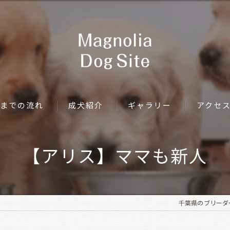
までの流れ
成犬紹介
ギャラリー
アクセ
【アリス】ママも新人
千葉県のブリーダーなら