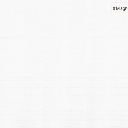
#Magno