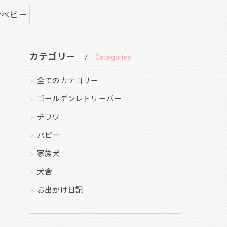
#ベビー
カテゴリー
Categories
全てのカテゴリー
ゴールデンレトリーバー
チワワ
パピー
家族犬
犬舎
お出かけ日記