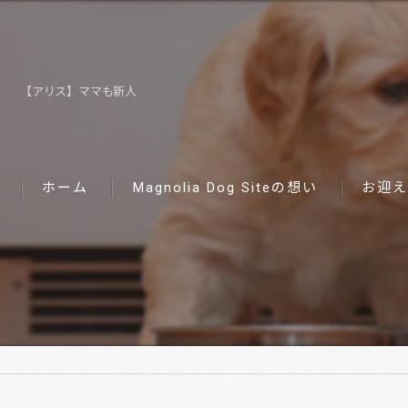
【アリス】ママも新人
ホーム
Magnolia Dog Siteの想い
お迎え