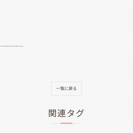
-------------
一覧に戻る
関連タグ