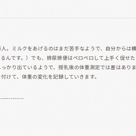
人。ミルクをあげるのはまだ苦手なようで、自分からは横
せるんです。）でも、排尿排便はペロペロして上手く促せた
しっかり出ているようで、授乳後の体重測定では差はあり
を付けて、体重の変化を記録していきます。
-------------