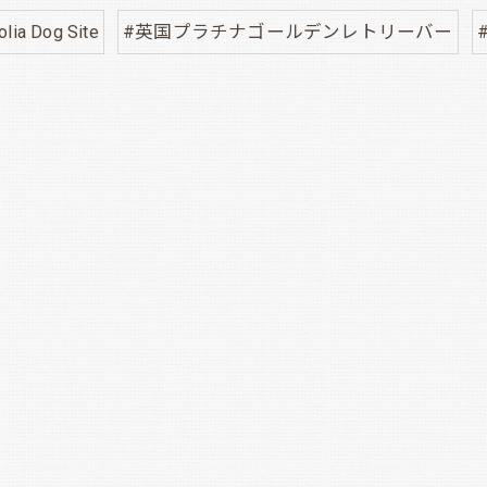
lia Dog Site
#英国プラチナゴールデンレトリーバー