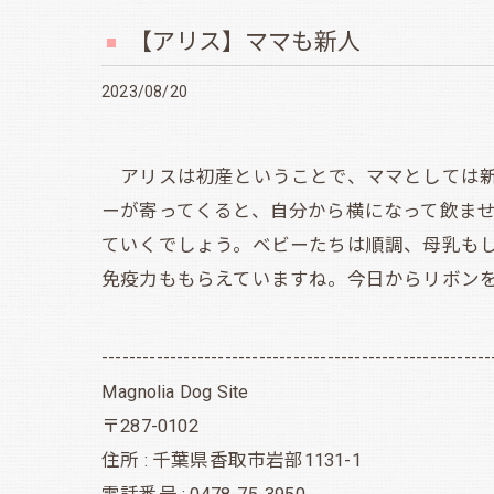
【アリス】ママも新人
2023/08/20
アリスは初産ということで、ママとしては新
ーが寄ってくると、自分から横になって飲ま
ていくでしょう。ベビーたちは順調、母乳も
免疫力ももらえていますね。今日からリボン
---------------------------------------------------------
Magnolia Dog Site
〒287-0102
住所 : 千葉県香取市岩部1131-1