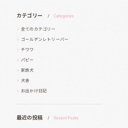
カテゴリー
Categories
全てのカテゴリー
ゴールデンレトリーバー
チワワ
パピー
家族犬
犬舎
お出かけ日記
最近の投稿
Recent Posts