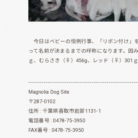
今日はベビーの恒例行事、「リボン付け」を
って名前が決まるまでの呼称になります。因みに
ｇ、むらさき（♀）456g、レッド（♀）301
---------------------------------------------------------
Magnolia Dog Site
〒287-0102
住所 : 千葉県香取市岩部1131-1
電話番号 : 0478-75-3950
FAX番号 : 0478-75-3950