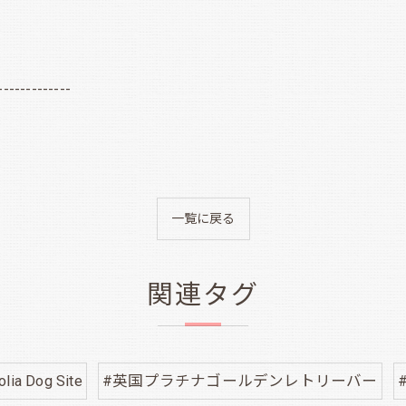
-------------
一覧に戻る
関連タグ
lia Dog Site
#英国プラチナゴールデンレトリーバー