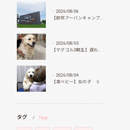
2026/08/06
【那珂アーバンキャンプフィールド】
2026/08/05
【マグゴル3期生】遅ればせながら
2026/08/04
【凛ベビー】女の子 Ⅱ
タグ
Tags