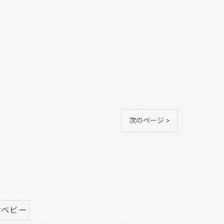
次のページ >
#ベビー