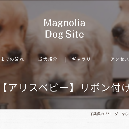
までの流れ
成犬紹介
ギャラリー
アクセ
【アリスベビー】リボン付
千葉県のブリーダーならMagno