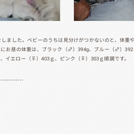
しました。ベビーのうちは見分けがつかないのと、体重や
お昼の体重は、ブラック（♂）394g、ブルー（♂）392ｇ
ｇ、イエロー（♀）403ｇ、ピンク（♀）303ｇ順調です。
-------------