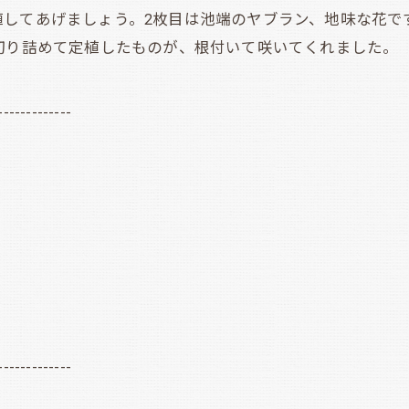
植してあげましょう。2枚目は池端のヤブラン、地味な花で
切り詰めて定植したものが、根付いて咲いてくれました。
-------------
-------------