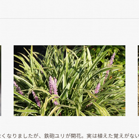
くなりましたが、鉄砲ユリが開花。実は植えた覚えがない