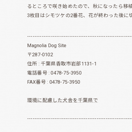
るところで咲き始めたので、秋になったら移
3枚目はシモツケの2番花、花が終わった後に
---------------------------------------------------------
Magnolia Dog Site
〒287-0102
住所 : 千葉県香取市岩部1131-1
電話番号 : 0478-75-3950
FAX番号 : 0478-75-3950
環境に配慮した犬舎を千葉県で
---------------------------------------------------------