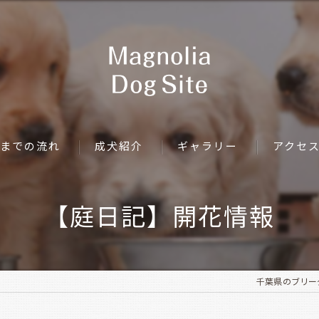
までの流れ
成犬紹介
ギャラリー
アクセ
【庭日記】開花情報
千葉県のブリーダーな