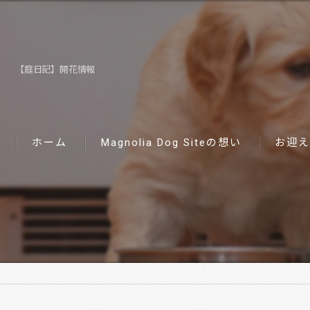
【庭日記】開花情報
ホーム
Magnolia Dog Siteの想い
お迎え