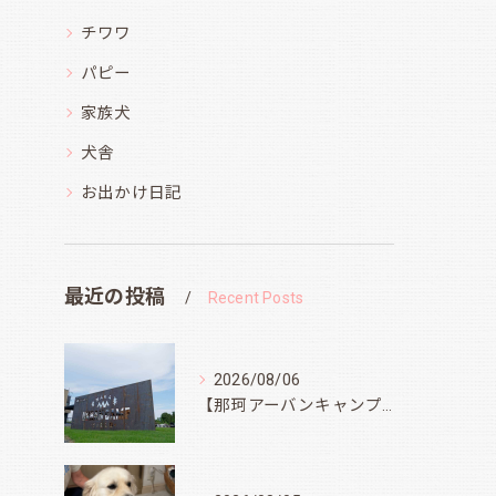
チワワ
パピー
家族犬
犬舎
お出かけ日記
最近の投稿
Recent Posts
2026/08/06
【那珂アーバンキャンプフィールド】