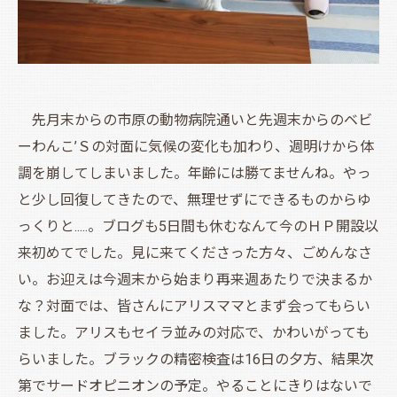
先月末からの市原の動物病院通いと先週末からのベビ
ーわんこ’Ｓの対面に気候の変化も加わり、週明けから体
調を崩してしまいました。年齢には勝てませんね。やっ
と少し回復してきたので、無理せずにできるものからゆ
っくりと.....。ブログも5日間も休むなんて今のＨＰ開設以
来初めてでした。見に来てくださった方々、ごめんなさ
い。お迎えは今週末から始まり再来週あたりで決まるか
な？対面では、皆さんにアリスママとまず会ってもらい
ました。アリスもセイラ並みの対応で、かわいがっても
らいました。ブラックの精密検査は16日の夕方、結果次
第でサードオピニオンの予定。やることにきりはないで