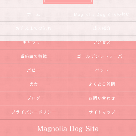
ホーム
Magnolia Dog Siteの想い
お迎えまでの流れ
成犬紹介
ギャラリー
アクセス
当施設の特徴
ゴールデンレトリーバー
パピー
ペット
犬舎
よくある質問
ブログ
お問い合わせ
プライバシーポリシー
サイトマップ