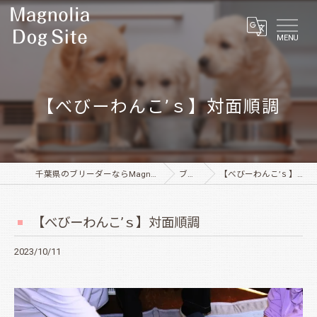
MENU
【べびーわんこ’ｓ】対面順調
千葉県のブリーダーならMagnolia Dog Site
ブログ
【べびーわんこ’ｓ】対面順調
【べびーわんこ’ｓ】対面順調
2023/10/11