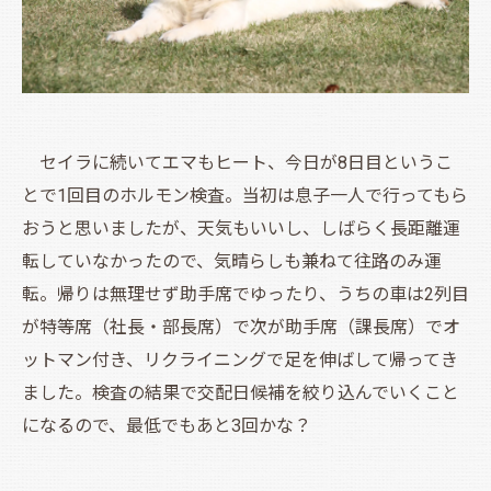
セイラに続いてエマもヒート、今日が8日目というこ
とで1回目のホルモン検査。当初は息子一人で行ってもら
おうと思いましたが、天気もいいし、しばらく長距離運
転していなかったので、気晴らしも兼ねて往路のみ運
転。帰りは無理せず助手席でゆったり、うちの車は2列目
が特等席（社長・部長席）で次が助手席（課長席）でオ
ットマン付き、リクライニングで足を伸ばして帰ってき
ました。検査の結果で交配日候補を絞り込んでいくこと
になるので、最低でもあと3回かな？