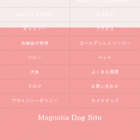
ホーム
Magnolia Dog Siteの想い
お迎えまでの流れ
成犬紹介
ギャラリー
アクセス
当施設の特徴
ゴールデンレトリーバー
パピー
ペット
犬舎
よくある質問
ブログ
お問い合わせ
プライバシーポリシー
サイトマップ