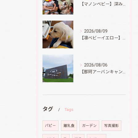
【マノンベビー】深みどり君
2026/08/09
【凛ベビーイエロー】スィートコテージへ
2026/08/06
【那珂アーバンキャンプフィールド】
タグ
Tags
パピ－
離乳食
ガーデン
写真撮影