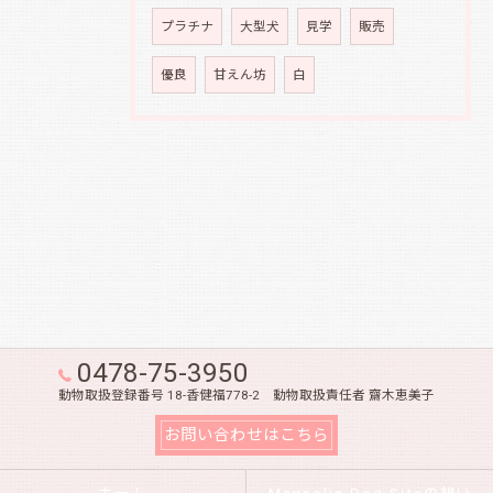
プラチナ
大型犬
見学
販売
優良
甘えん坊
白
0478-75-3950
動物取扱登録番号 18-香健福778-2 動物取扱責任者 齋木恵美子
お問い合わせはこちら