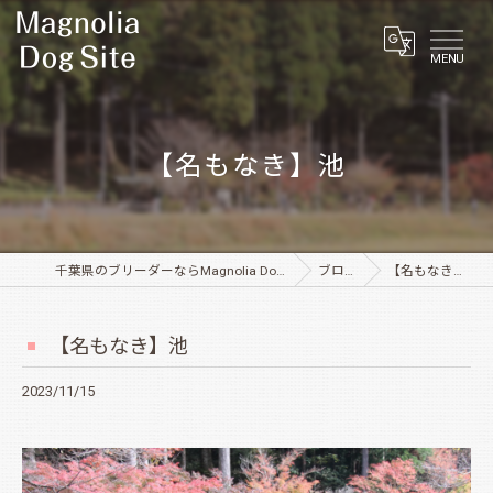
MENU
【名もなき】池
千葉県のブリーダーならMagnolia Dog Site
ブログ
【名もなき】池
【名もなき】池
2023/11/15