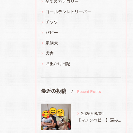
全てのカテゴリー
ゴールデンレトリーバー
チワワ
パピー
家族犬
犬舎
お出かけ日記
最近の投稿
Recent Posts
2026/08/09
【マノンベビー】深みどり君