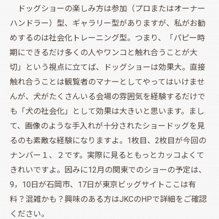
ドッグショーの楽しみ方は参加（プロまたはオーナー
ハンドラー）型、ギャラリー型がありますが、私がお勧
めするのは社会化トレーニング型。つまり、「パピー時
期にできるだけ多くの人やワンコと触れ合うことが大
切」という視点に立てば、ドッグショーは効果大。直接
触れ合うことは観覧者のマナーとしてやってはいけませ
んが、犬がたくさんいる会場の雰囲気を経験するだけで
も「犬の社会化」として効果は大きいと思います。まし
て、画像のような手入れが十分されたショードッグを見
るのも素敵な経験になりますよ。1枚目、2枚目が今回の
ナンバー１、２です。実際に見るともっとカッコよくて
きれいですよ。因みに12月の関東でのショーの予定は、
9，10日が石岡市、17日が東京ビッグサイトここは有
料？混雑かも？興味のある方はJKCのHPで詳細をご確認
ください。