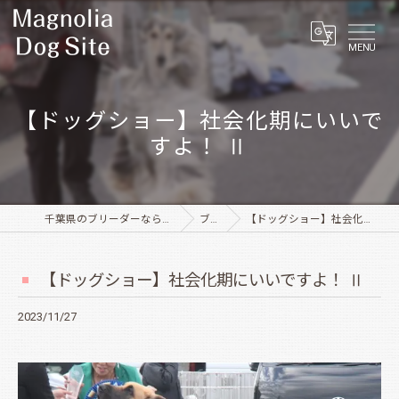
MENU
【ドッグショー】社会化期にいいで
すよ！ Ⅱ
千葉県のブリーダーならMagnolia Dog Site
ブログ
【ドッグショー】社会化期にいいですよ！ Ⅱ
【ドッグショー】社会化期にいいですよ！ Ⅱ
2023/11/27