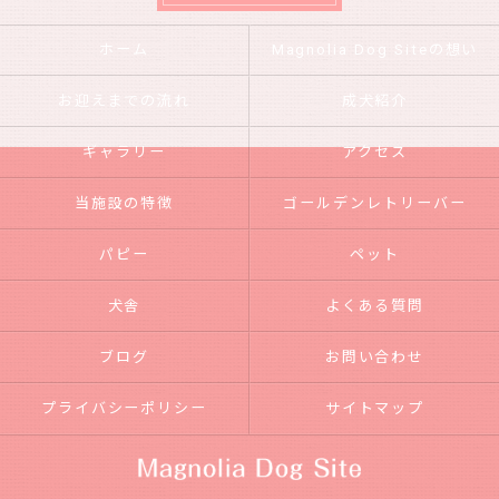
ホーム
Magnolia Dog Siteの想い
お迎えまでの流れ
成犬紹介
ギャラリー
アクセス
当施設の特徴
ゴールデンレトリーバー
パピー
ペット
犬舎
よくある質問
ブログ
お問い合わせ
プライバシーポリシー
サイトマップ