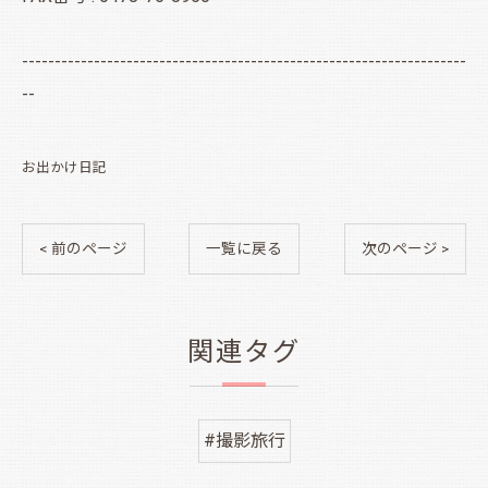
--------------------------------------------------------------------
--
お出かけ日記
< 前のページ
一覧に戻る
次のページ >
関連タグ
#撮影旅行