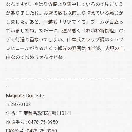
なんですが、やはり佐原より集中しているので見ごたえ
がありましたね。お店の数も以前より増えている感じが
しました。あと、川越も「サツマイモ」ブームが目立っ
ていましたね。ただ一つ、運が悪く「れいわ新撰組」の
デモ行進と重なってしまい、山本氏のラップ調のシュプ
レヒコールがうるさくて観光の雰囲気は半減。表現の自
由なので恨めませんけどね。
--------------------------------------------------------------------
--
Magnolia Dog Site
〒287-0102
住所 : 千葉県香取市岩部1131-1
電話番号 : 0478-75-3950
FAX番号 : 0478-75-3950