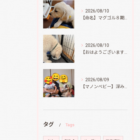
2026/08/10
【命名】マグゴル８期生イエロー
2026/08/10
【おはようございます】オラフ君、無事到着
2026/08/09
【マノンベビー】深みどり君
タグ
Tags