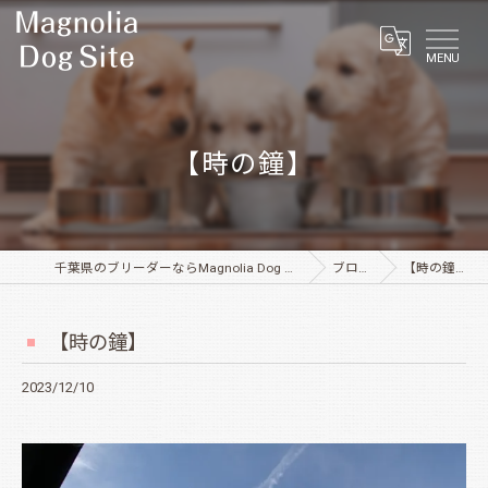
MENU
【時の鐘】
千葉県のブリーダーならMagnolia Dog Site
ブログ
【時の鐘】
【時の鐘】
2023/12/10