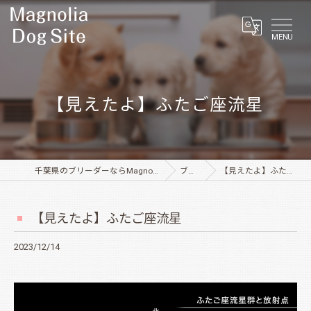
MENU
【見えたよ】ふたご座流星
千葉県のブリーダーならMagnolia Dog Site
ブログ
【見えたよ】ふたご座流星
【見えたよ】ふたご座流星
2023/12/14