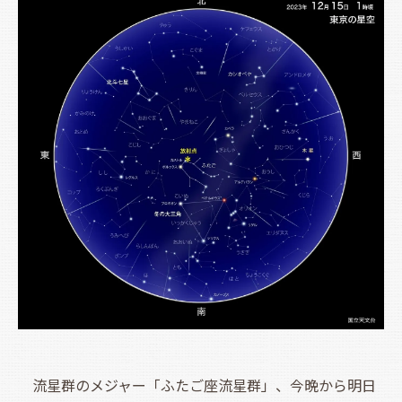
流星群のメジャー「ふたご座流星群」、今晩から明日