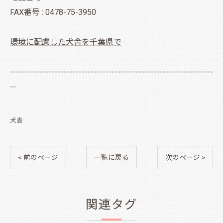
FAX番号 : 0478-75-3950
環境に配慮した犬舎を千葉県で
--------------------------------------------------------------------
--
犬舎
< 前のページ
一覧に戻る
次のページ >
関連タグ