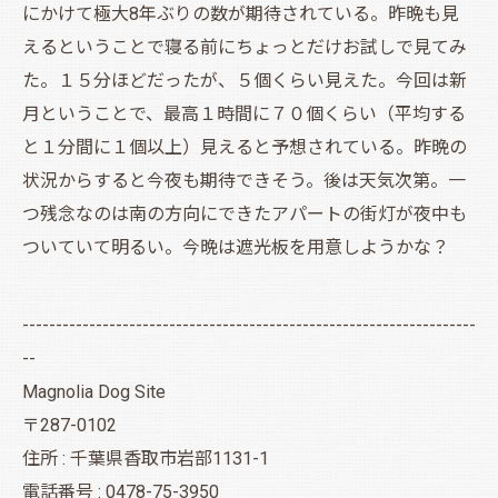
にかけて極大8年ぶりの数が期待されている。昨晩も見
えるということで寝る前にちょっとだけお試しで見てみ
た。１５分ほどだったが、５個くらい見えた。今回は新
月ということで、最高１時間に７０個くらい（平均する
と１分間に１個以上）見えると予想されている。昨晩の
状況からすると今夜も期待できそう。後は天気次第。一
つ残念なのは南の方向にできたアパートの街灯が夜中も
ついていて明るい。今晩は遮光板を用意しようかな？
--------------------------------------------------------------------
--
Magnolia Dog Site
〒287-0102
住所 : 千葉県香取市岩部1131-1
電話番号 : 0478-75-3950