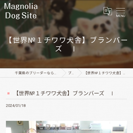
MENU
【世界№１チワワ犬舎】ブランバー
ズ Ⅰ
千葉県のブリーダーならMagnolia Dog Site
ブログ
【世界№１チワワ犬舎】ブランバーズ Ⅰ
【世界№１チワワ犬舎】ブランバーズ Ⅰ
2024/01/18