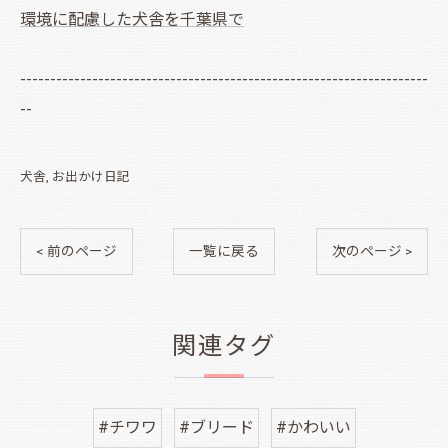
環境に配慮した犬舎を千葉県で
--------------------------------------------------------------------
--
犬舎
お出かけ日記
< 前のページ
一覧に戻る
次のページ >
関連タグ
#チワワ
#ブリード
#かわいい