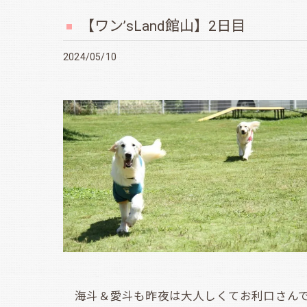
【ワン’sLand館山】2日目
2024/05/10
海斗＆愛斗も昨夜は大人しくてお利口さんで