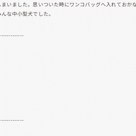
しまいました。思いついた時にワンコバッグへ入れておか
みんな中小型犬でした。
-------------
-------------