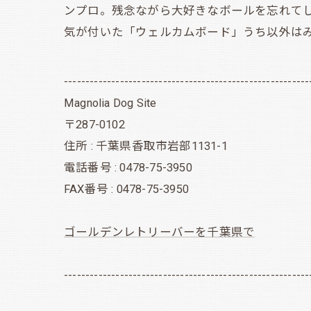
ンプロ。残念ながら大好きなボールを忘れて
気が付いた「ウェルカムボード」うち以外は
---------------------------------------------------------
Magnolia Dog Site
〒287-0102
住所 : 千葉県香取市岩部1131-1
電話番号 : 0478-75-3950
FAX番号 : 0478-75-3950
ゴールデンレトリーバーを千葉県で
---------------------------------------------------------