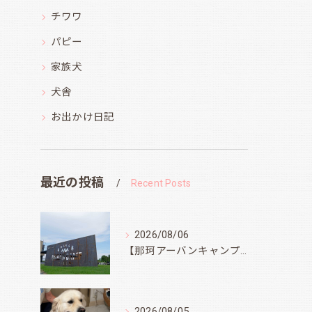
チワワ
パピー
家族犬
犬舎
お出かけ日記
最近の投稿
Recent Posts
2026/08/06
【那珂アーバンキャンプフィールド】
2026/08/05