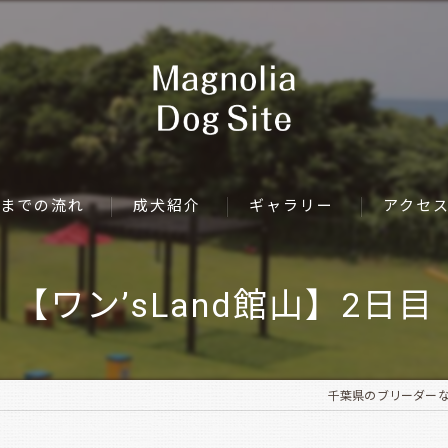
までの流れ
成犬紹介
ギャラリー
アクセ
【ワン’sLand館山】2日目
千葉県のブリーダーならMag