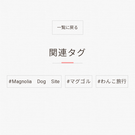
一覧に戻る
関連タグ
#Magnolia Dog Site
#マグゴル
#わんこ旅行