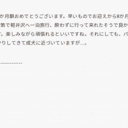
か月齢おめでとうございます。早いものでお迎えから8か
対策で軽井沢へ一泊旅行、酔わずに行って来れたそうで良
す。楽しみながら頑張れるといいですね。それにしても、
してきて成犬に近づいていますが.....。
-------------