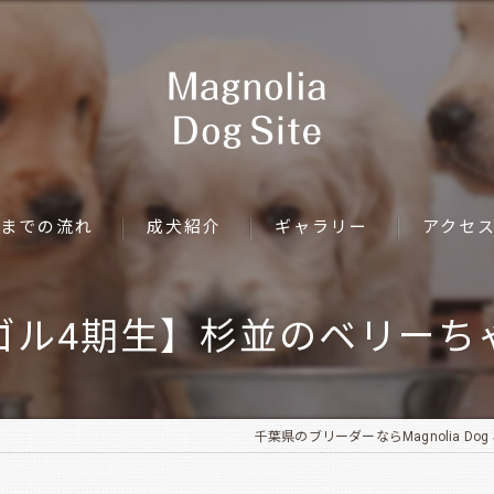
までの流れ
成犬紹介
ギャラリー
アクセ
ゴル4期生】杉並のベリーち
千葉県のブリーダーならMagnolia Dog S