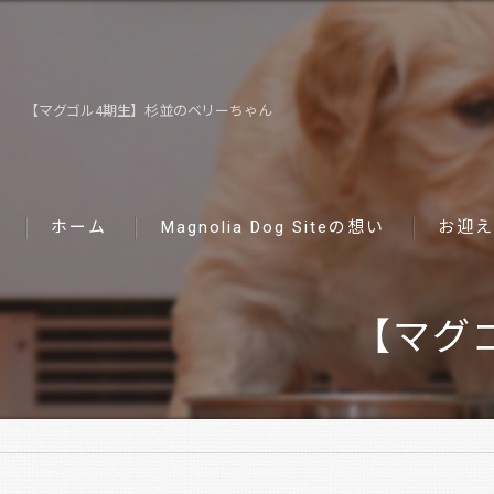
【マグゴル4期生】杉並のベリーちゃん
ホーム
Magnolia Dog Siteの想い
お迎え
【マグ