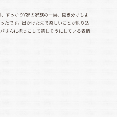
月、すっかりY家の家族の一員、聞き分けもよ
かったです。出かけた先で楽しいことが刷り込
パパさんに抱っこして嬉しそうにしている表情