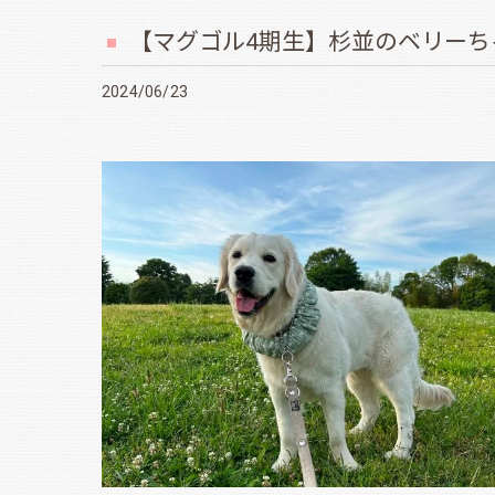
【マグゴル4期生】杉並のベリーち
2024/06/23