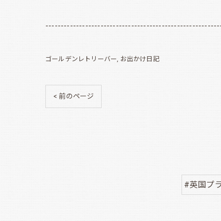
---------------------------------------------------------
ゴールデンレトリーバー
お出かけ日記
< 前のページ
#英国プ