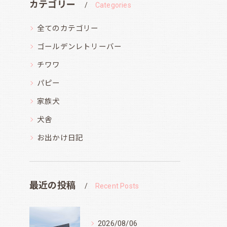
カテゴリー
Categories
全てのカテゴリー
ゴールデンレトリーバー
チワワ
パピー
家族犬
犬舎
お出かけ日記
最近の投稿
Recent Posts
2026/08/06