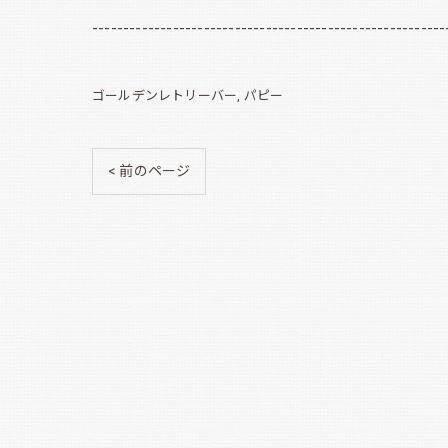
---------------------------------------------------------
ゴールデンレトリーバー
パピー
< 前のページ