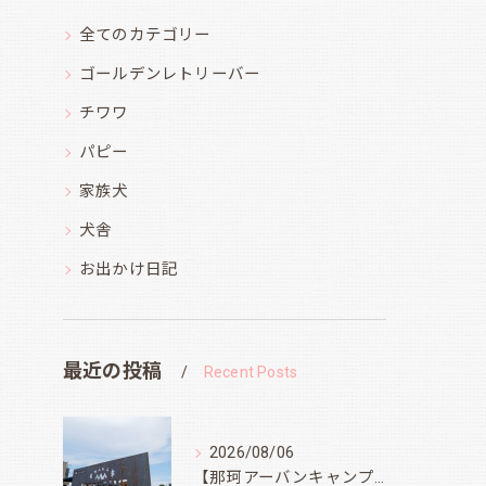
全てのカテゴリー
ゴールデンレトリーバー
チワワ
パピー
家族犬
犬舎
お出かけ日記
最近の投稿
Recent Posts
2026/08/06
【那珂アーバンキャンプフィールド】