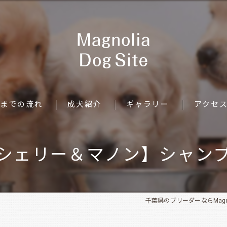
までの流れ
成犬紹介
ギャラリー
アクセ
シェリー＆マノン】シャン
千葉県のブリーダーならMagnoli