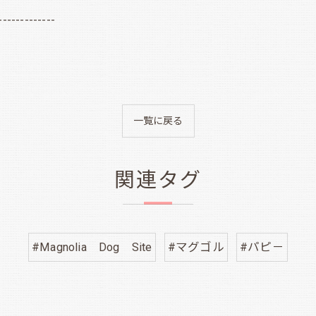
-------------
一覧に戻る
関連タグ
#Magnolia Dog Site
#マグゴル
#パピ－