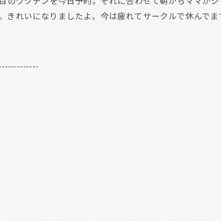
回目のワクチンを今日予約。それに合わせて朝からママがシ
。きれいになりましたよ。今は疲れてサークルで休んでま
-------------