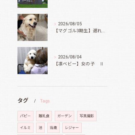
2026/08/05
【マグゴル3期生】遅ればせながら
2026/08/04
【凛ベビー】女の子 Ⅱ
タグ
Tags
パピ－
離乳食
ガーデン
写真撮影
イルミ
池
当歳
レジャー